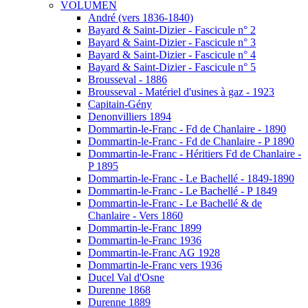
VOLUMEN
André (vers 1836-1840)
Bayard & Saint-Dizier - Fascicule n° 2
Bayard & Saint-Dizier - Fascicule n° 3
Bayard & Saint-Dizier - Fascicule n° 4
Bayard & Saint-Dizier - Fascicule n° 5
Brousseval - 1886
Brousseval - Matériel d'usines à gaz - 1923
Capitain-Gény
Denonvilliers 1894
Dommartin-le-Franc - Fd de Chanlaire - 1890
Dommartin-le-Franc - Fd de Chanlaire - P 1890
Dommartin-le-Franc - Héritiers Fd de Chanlaire -
P 1895
Dommartin-le-Franc - Le Bachellé - 1849-1890
Dommartin-le-Franc - Le Bachellé - P 1849
Dommartin-le-Franc - Le Bachellé & de
Chanlaire - Vers 1860
Dommartin-le-Franc 1899
Dommartin-le-Franc 1936
Dommartin-le-Franc AG 1928
Dommartin-le-Franc vers 1936
Ducel Val d'Osne
Durenne 1868
Durenne 1889