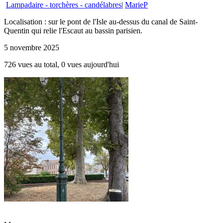
Lampadaire - torchères - candélabres
|
MarieP
Localisation : sur le pont de l'Isle au-dessus du canal de Saint-
Quentin qui relie l'Escaut au bassin parisien.
5 novembre 2025
726 vues au total, 0 vues aujourd'hui