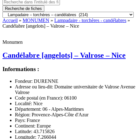
Recherche de fiches
Accueil
»
MONUMEN
»
Lampadaire - torchères - candélabres
»
Candélabre [angelots] – Valrose – Nice
Monumen
Candélabre [angelots] – Valrose – Nice
Informations :
Fondeur:
DURENNE
Adresse ou lieu-dit:
Domaine universitaire de Valrose Avenue
Valrose
Code postal (en France):
06100
Localité:
Nice
Département:
06 - Alpes-Maritimes
Région:
Provence-Alpes-Côte d'Azur
Pays:
France
Continent:
Europe
Latitude:
43.715826
Longitude:
7.266044