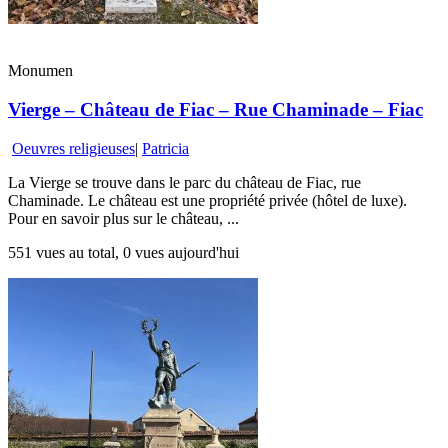
Monumen
Vierge – Château de Fiac – Rue Chaminade – Fiac
Oeuvres religieuses
|
Patricia
La Vierge se trouve dans le parc du château de Fiac, rue
Chaminade. Le château est une propriété privée (hôtel de luxe).
Pour en savoir plus sur le château, ...
551 vues au total, 0 vues aujourd'hui