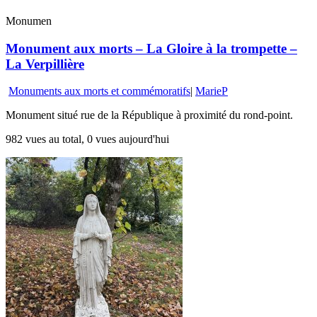
Monumen
Monument aux morts – La Gloire à la trompette –
La Verpillière
Monuments aux morts et commémoratifs
|
MarieP
Monument situé rue de la République à proximité du rond-point.
982 vues au total, 0 vues aujourd'hui