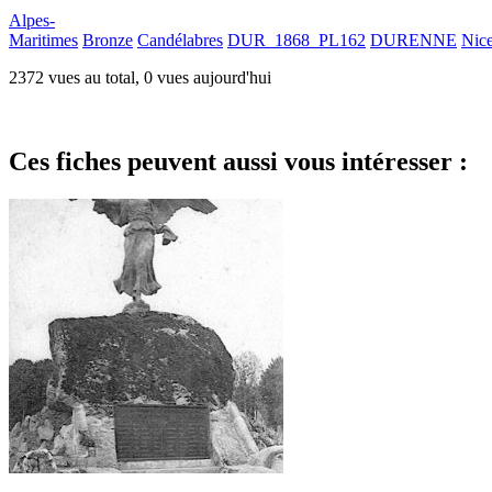
Alpes-
Maritimes
Bronze
Candélabres
DUR_1868_PL162
DURENNE
Nic
2372 vues au total, 0 vues aujourd'hui
Ces fiches peuvent aussi vous intéresser :