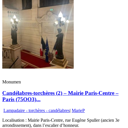
Monumen
Candélabres-torchères (2) – Mairie Paris-Centre –
Paris (75OO3)...
Lampadaire - torchères - candélabres
|
MarieP
Localisation : Mairie Paris-Centre, rue Eugène Spuller (ancien 3e
arrondissement), dans l’escalier d’honneur.