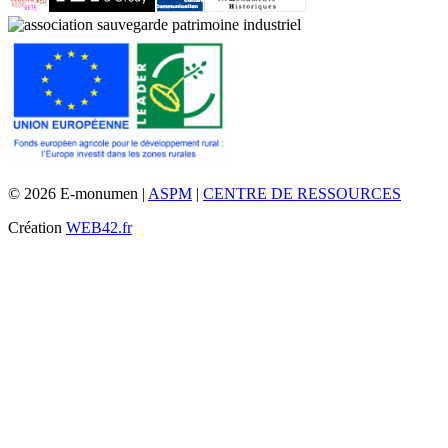
© 2026 E-monumen |
ASPM
|
CENTRE DE RESSOURCES
Création
WEB42.fr