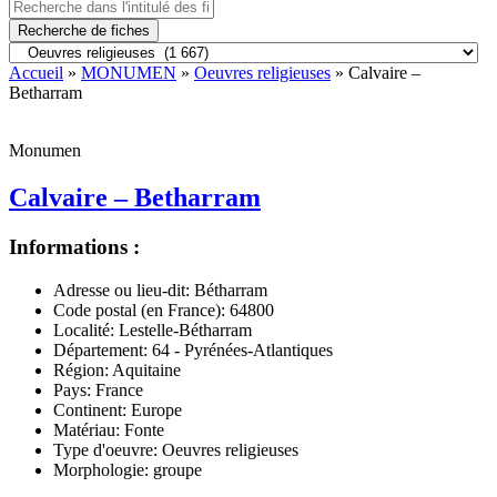
Recherche de fiches
Accueil
»
MONUMEN
»
Oeuvres religieuses
» Calvaire –
Betharram
Monumen
Calvaire – Betharram
Informations :
Adresse ou lieu-dit:
Bétharram
Code postal (en France):
64800
Localité:
Lestelle-Bétharram
Département:
64 - Pyrénées-Atlantiques
Région:
Aquitaine
Pays:
France
Continent:
Europe
Matériau:
Fonte
Type d'oeuvre:
Oeuvres religieuses
Morphologie:
groupe