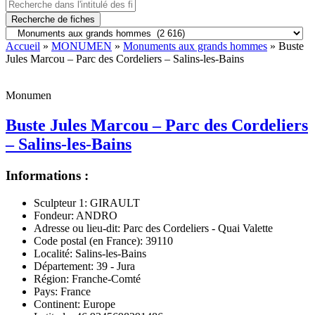
Recherche de fiches
Accueil
»
MONUMEN
»
Monuments aux grands hommes
» Buste
Jules Marcou – Parc des Cordeliers – Salins-les-Bains
Monumen
Buste Jules Marcou – Parc des Cordeliers
– Salins-les-Bains
Informations :
Sculpteur 1:
GIRAULT
Fondeur:
ANDRO
Adresse ou lieu-dit:
Parc des Cordeliers - Quai Valette
Code postal (en France):
39110
Localité:
Salins-les-Bains
Département:
39 - Jura
Région:
Franche-Comté
Pays:
France
Continent:
Europe