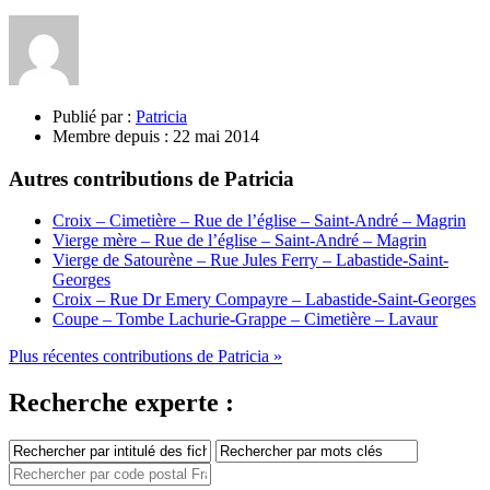
Publié par :
Patricia
Membre depuis :
22 mai 2014
Autres contributions de Patricia
Croix – Cimetière – Rue de l’église – Saint-André – Magrin
Vierge mère – Rue de l’église – Saint-André – Magrin
Vierge de Satourène – Rue Jules Ferry – Labastide-Saint-
Georges
Croix – Rue Dr Emery Compayre – Labastide-Saint-Georges
Coupe – Tombe Lachurie-Grappe – Cimetière – Lavaur
Plus récentes contributions de Patricia »
Recherche experte :