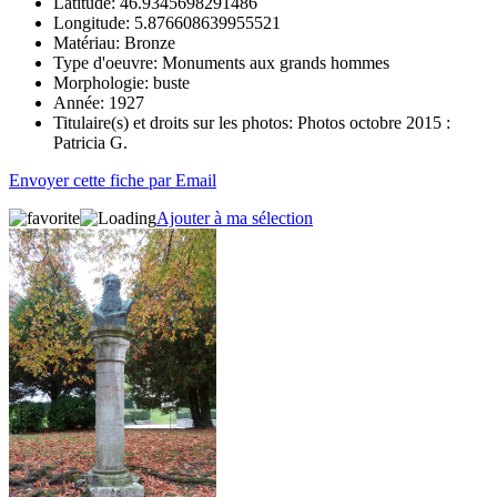
Latitude:
46.9345698291486
Longitude:
5.876608639955521
Matériau:
Bronze
Type d'oeuvre:
Monuments aux grands hommes
Morphologie:
buste
Année:
1927
Titulaire(s) et droits sur les photos:
Photos octobre 2015 :
Patricia G.
Envoyer cette fiche par Email
Ajouter à ma sélection