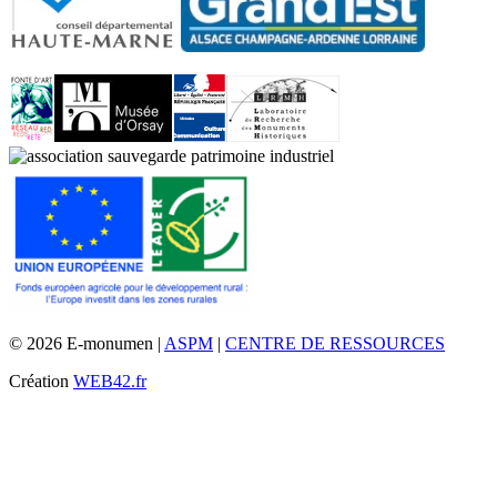
© 2026 E-monumen |
ASPM
|
CENTRE DE RESSOURCES
Création
WEB42.fr