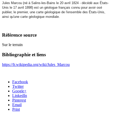
Jules Marcou (né à Salins-les-Bains le 20 avril 1824 - décédé aux États-
Unis le 17 avril 1898)
est un géologue français connu pour avoir osé
publier, le premier, une carte géologique de l'ensemble des États-Unis,
ainsi qu'une carte géologique mondiale.
Référence source
Sur le terrain
Bibliographie et liens
https://fr.wikipedia.org/wiki/Jules_Marcou
Facebook
Twitter
Google+
LinkedIn
Pinterest
Email
Print