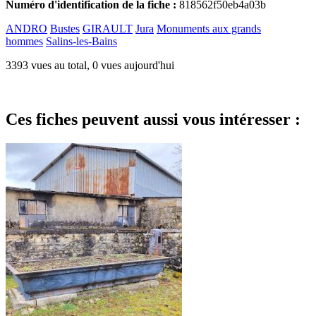
Numéro d'identification de la fiche :
818562f50eb4a03b
ANDRO
Bustes
GIRAULT
Jura
Monuments aux grands
hommes
Salins-les-Bains
3393 vues au total, 0 vues aujourd'hui
Ces fiches peuvent aussi vous intéresser :