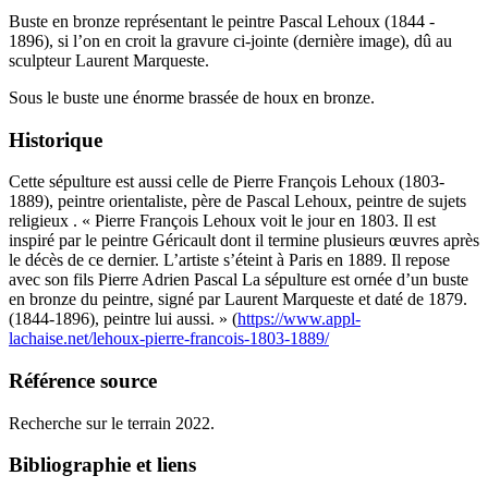
Buste en bronze représentant le peintre Pascal Lehoux (1844 -
1896), si l’on en croit la gravure ci-jointe (dernière image), dû au
sculpteur Laurent Marqueste.
Sous le buste une énorme brassée de houx en bronze.
Historique
Cette sépulture est aussi celle de Pierre François Lehoux (1803-
1889), peintre orientaliste, père de Pascal Lehoux, peintre de sujets
religieux . « Pierre François Lehoux voit le jour en 1803. Il est
inspiré par le peintre Géricault dont il termine plusieurs œuvres après
le décès de ce dernier. L’artiste s’éteint à Paris en 1889. Il repose
avec son fils Pierre Adrien Pascal La sépulture est ornée d’un buste
en bronze du peintre, signé par Laurent Marqueste et daté de 1879.
(1844-1896), peintre lui aussi. » (
https://www.appl-
lachaise.net/lehoux-pierre-francois-1803-1889/
Référence source
Recherche sur le terrain 2022.
Bibliographie et liens