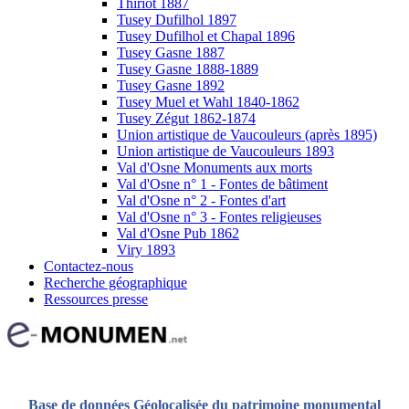
Thiriot 1887
Tusey Dufilhol 1897
Tusey Dufilhol et Chapal 1896
Tusey Gasne 1887
Tusey Gasne 1888-1889
Tusey Gasne 1892
Tusey Muel et Wahl 1840-1862
Tusey Zégut 1862-1874
Union artistique de Vaucouleurs (après 1895)
Union artistique de Vaucouleurs 1893
Val d'Osne Monuments aux morts
Val d'Osne n° 1 - Fontes de bâtiment
Val d'Osne n° 2 - Fontes d'art
Val d'Osne n° 3 - Fontes religieuses
Val d'Osne Pub 1862
Viry 1893
Contactez-nous
Recherche géographique
Ressources presse
Base de données Géolocalisée du patrimoine monumental