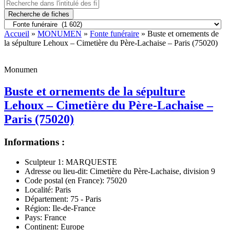
Recherche de fiches
Accueil
»
MONUMEN
»
Fonte funéraire
» Buste et ornements de
la sépulture Lehoux – Cimetière du Père-Lachaise – Paris (75020)
Monumen
Buste et ornements de la sépulture
Lehoux – Cimetière du Père-Lachaise –
Paris (75020)
Informations :
Sculpteur 1:
MARQUESTE
Adresse ou lieu-dit:
Cimetière du Père-Lachaise, division 9
Code postal (en France):
75020
Localité:
Paris
Département:
75 - Paris
Région:
Ile-de-France
Pays:
France
Continent:
Europe