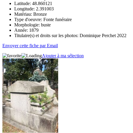
Latitude:
48.860121
Longitude:
2.391003
Matériau:
Bronze
Type d'oeuvre:
Fonte funéraire
Morphologie:
buste
Année:
1879
Titulaire(s) et droits sur les photos:
Dominique Perchet 2022
Envoyer cette fiche par Email
Ajouter à ma sélection