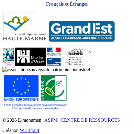
Français et Étranger
© 2026 E-monumen |
ASPM
|
CENTRE DE RESSOURCES
Création
WEB42.fr