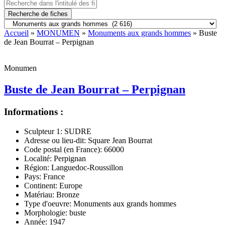
Recherche de fiches
Accueil
»
MONUMEN
»
Monuments aux grands hommes
» Buste
de Jean Bourrat – Perpignan
Monumen
Buste de Jean Bourrat – Perpignan
Informations :
Sculpteur 1:
SUDRE
Adresse ou lieu-dit:
Square Jean Bourrat
Code postal (en France):
66000
Localité:
Perpignan
Région:
Languedoc-Roussillon
Pays:
France
Continent:
Europe
Matériau:
Bronze
Type d'oeuvre:
Monuments aux grands hommes
Morphologie:
buste
Année:
1947