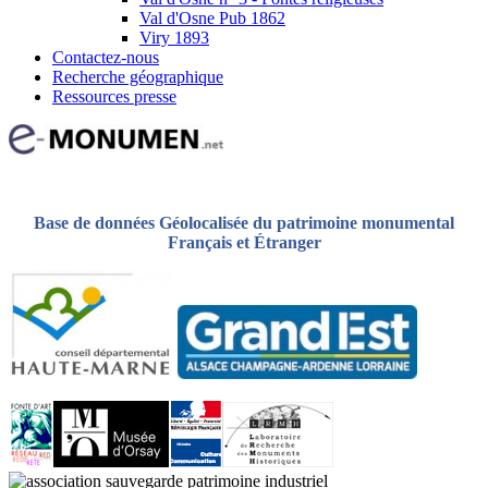
Val d'Osne Pub 1862
Viry 1893
Contactez-nous
Recherche géographique
Ressources presse
Base de données Géolocalisée du patrimoine monumental
Français et Étranger