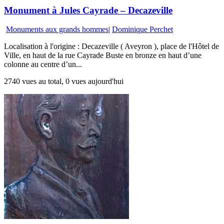
Monument à Jules Cayrade – Decazeville
Monuments aux grands hommes
|
Dominique Perchet
Localisation à l'origine : Decazeville ( Aveyron ), place de l'Hôtel de
Ville, en haut de la rue Cayrade Buste en bronze en haut d’une
colonne au centre d’un...
2740 vues au total, 0 vues aujourd'hui