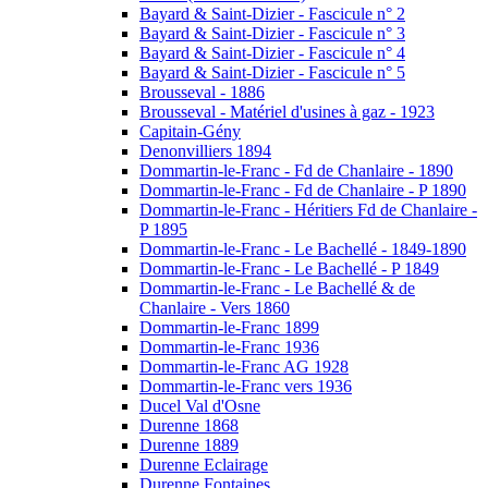
Bayard & Saint-Dizier - Fascicule n° 2
Bayard & Saint-Dizier - Fascicule n° 3
Bayard & Saint-Dizier - Fascicule n° 4
Bayard & Saint-Dizier - Fascicule n° 5
Brousseval - 1886
Brousseval - Matériel d'usines à gaz - 1923
Capitain-Gény
Denonvilliers 1894
Dommartin-le-Franc - Fd de Chanlaire - 1890
Dommartin-le-Franc - Fd de Chanlaire - P 1890
Dommartin-le-Franc - Héritiers Fd de Chanlaire -
P 1895
Dommartin-le-Franc - Le Bachellé - 1849-1890
Dommartin-le-Franc - Le Bachellé - P 1849
Dommartin-le-Franc - Le Bachellé & de
Chanlaire - Vers 1860
Dommartin-le-Franc 1899
Dommartin-le-Franc 1936
Dommartin-le-Franc AG 1928
Dommartin-le-Franc vers 1936
Ducel Val d'Osne
Durenne 1868
Durenne 1889
Durenne Eclairage
Durenne Fontaines