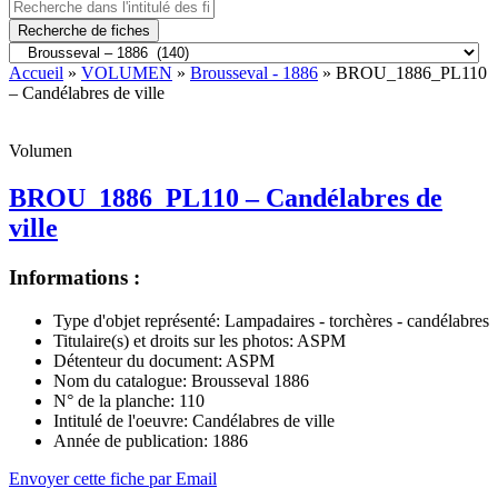
Recherche de fiches
Accueil
»
VOLUMEN
»
Brousseval - 1886
» BROU_1886_PL110
– Candélabres de ville
Volumen
BROU_1886_PL110 – Candélabres de
ville
Informations :
Type d'objet représenté:
Lampadaires - torchères - candélabres
Titulaire(s) et droits sur les photos:
ASPM
Détenteur du document:
ASPM
Nom du catalogue:
Brousseval 1886
N° de la planche:
110
Intitulé de l'oeuvre:
Candélabres de ville
Année de publication:
1886
Envoyer cette fiche par Email