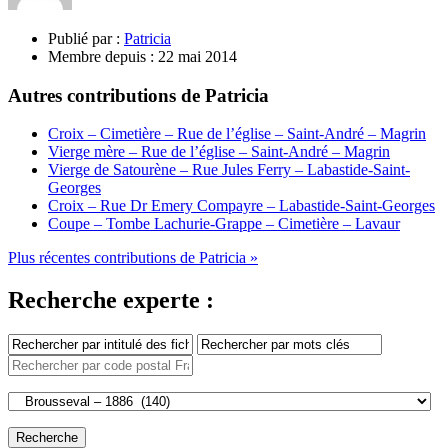
Publié par :
Patricia
Membre depuis :
22 mai 2014
Autres contributions de Patricia
Croix – Cimetière – Rue de l’église – Saint-André – Magrin
Vierge mère – Rue de l’église – Saint-André – Magrin
Vierge de Satourène – Rue Jules Ferry – Labastide-Saint-
Georges
Croix – Rue Dr Emery Compayre – Labastide-Saint-Georges
Coupe – Tombe Lachurie-Grappe – Cimetière – Lavaur
Plus récentes contributions de Patricia »
Recherche experte :