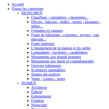
Accueil
Toutes les categories
MONUMEN
Chauffage - cuisinières - cheminées...
Décors - balcons - grilles - portes - kiosques -
métro...
Fontaines et vasques
Fonte de bâtiments - colonnes - tuyaux - eau
pluviale...
Fonte funéraire
L'équipement de la maison et du jardin
Lampadaire - torchères - candélabres
Monuments aux grands hommes
Monuments aux morts et commémoratifs
Oeuvres religieuses
Sculptures animalières
Statues décoratives
Vases - coupes - urnes
NOMEN
Architecte
Éditeur
Entrepreneur
Fondeur
Négociant