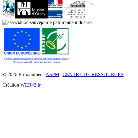
© 2026 E-monumen |
ASPM
|
CENTRE DE RESSOURCES
Création
WEB42.fr