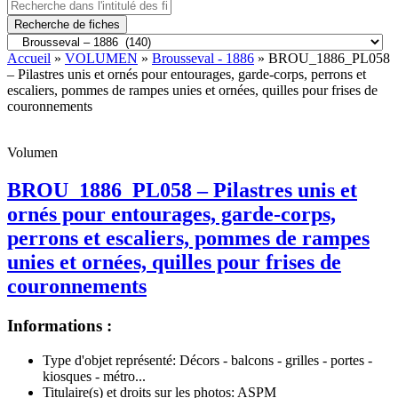
Recherche de fiches
Accueil
»
VOLUMEN
»
Brousseval - 1886
» BROU_1886_PL058
– Pilastres unis et ornés pour entourages, garde-corps, perrons et
escaliers, pommes de rampes unies et ornées, quilles pour frises de
couronnements
Volumen
BROU_1886_PL058 – Pilastres unis et
ornés pour entourages, garde-corps,
perrons et escaliers, pommes de rampes
unies et ornées, quilles pour frises de
couronnements
Informations :
Type d'objet représenté:
Décors - balcons - grilles - portes -
kiosques - métro...
Titulaire(s) et droits sur les photos:
ASPM