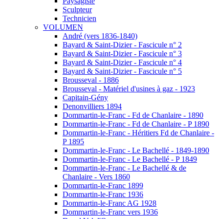
Paysagiste
Sculpteur
Technicien
VOLUMEN
André (vers 1836-1840)
Bayard & Saint-Dizier - Fascicule n° 2
Bayard & Saint-Dizier - Fascicule n° 3
Bayard & Saint-Dizier - Fascicule n° 4
Bayard & Saint-Dizier - Fascicule n° 5
Brousseval - 1886
Brousseval - Matériel d'usines à gaz - 1923
Capitain-Gény
Denonvilliers 1894
Dommartin-le-Franc - Fd de Chanlaire - 1890
Dommartin-le-Franc - Fd de Chanlaire - P 1890
Dommartin-le-Franc - Héritiers Fd de Chanlaire -
P 1895
Dommartin-le-Franc - Le Bachellé - 1849-1890
Dommartin-le-Franc - Le Bachellé - P 1849
Dommartin-le-Franc - Le Bachellé & de
Chanlaire - Vers 1860
Dommartin-le-Franc 1899
Dommartin-le-Franc 1936
Dommartin-le-Franc AG 1928
Dommartin-le-Franc vers 1936