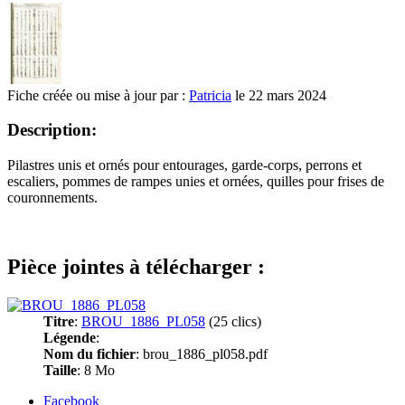
Fiche créée ou mise à jour par :
Patricia
le 22 mars 2024
Description:
Pilastres unis et ornés pour entourages, garde-corps, perrons et
escaliers, pommes de rampes unies et ornées, quilles pour frises de
couronnements.
Pièce jointes à télécharger :
Titre
:
BROU_1886_PL058
(25 clics)
Légende
:
Nom du fichier
: brou_1886_pl058.pdf
Taille
: 8 Mo
Facebook