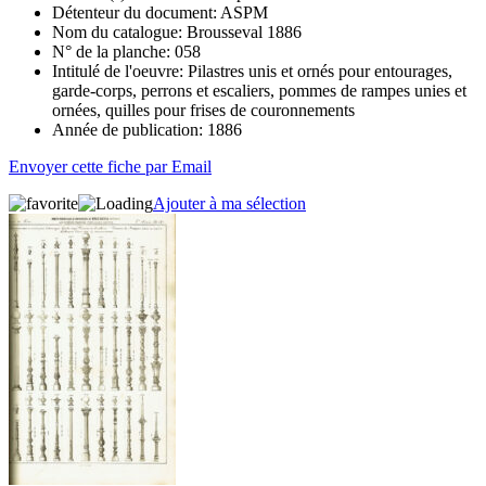
Détenteur du document:
ASPM
Nom du catalogue:
Brousseval 1886
N° de la planche:
058
Intitulé de l'oeuvre:
Pilastres unis et ornés pour entourages,
garde-corps, perrons et escaliers, pommes de rampes unies et
ornées, quilles pour frises de couronnements
Année de publication:
1886
Envoyer cette fiche par Email
Ajouter à ma sélection