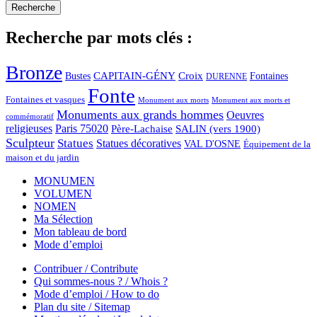
Recherche par mots clés :
Bronze
CAPITAIN-GÉNY
Bustes
Croix
Fontaines
DURENNE
Fonte
Fontaines et vasques
Monument aux morts et
Monument aux morts
Monuments aux grands hommes
Oeuvres
commémoratif
religieuses
Paris 75020
Père-Lachaise
SALIN (vers 1900)
Sculpteur
Statues
Statues décoratives
VAL D'OSNE
Équipement de la
maison et du jardin
MONUMEN
VOLUMEN
NOMEN
Ma Sélection
Mon tableau de bord
Mode d’emploi
Contribuer / Contribute
Qui sommes-nous ? / Whois ?
Mode d’emploi / How to do
Plan du site / Sitemap