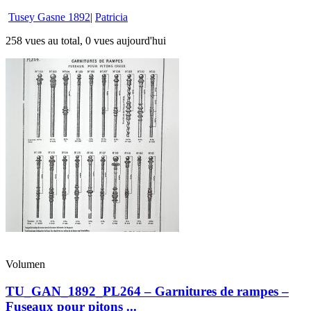
Tusey Gasne 1892
|
Patricia
258 vues au total, 0 vues aujourd'hui
Volumen
TU_GAN_1892_PL264 – Garnitures de rampes –
Fuseaux pour pitons ...