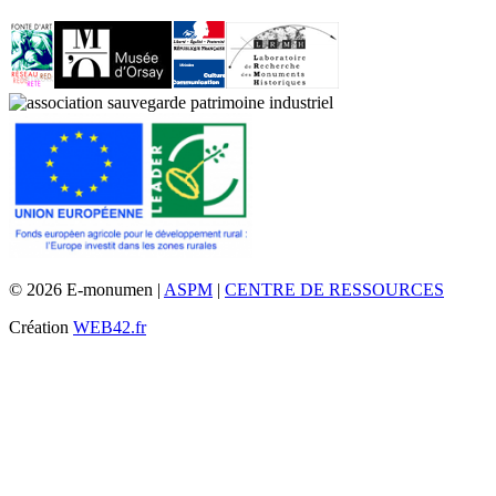
© 2026 E-monumen |
ASPM
|
CENTRE DE RESSOURCES
Création
WEB42.fr