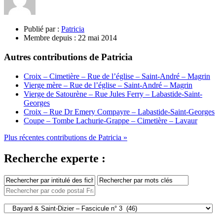
Publié par :
Patricia
Membre depuis :
22 mai 2014
Autres contributions de Patricia
Croix – Cimetière – Rue de l’église – Saint-André – Magrin
Vierge mère – Rue de l’église – Saint-André – Magrin
Vierge de Satourène – Rue Jules Ferry – Labastide-Saint-
Georges
Croix – Rue Dr Emery Compayre – Labastide-Saint-Georges
Coupe – Tombe Lachurie-Grappe – Cimetière – Lavaur
Plus récentes contributions de Patricia »
Recherche experte :