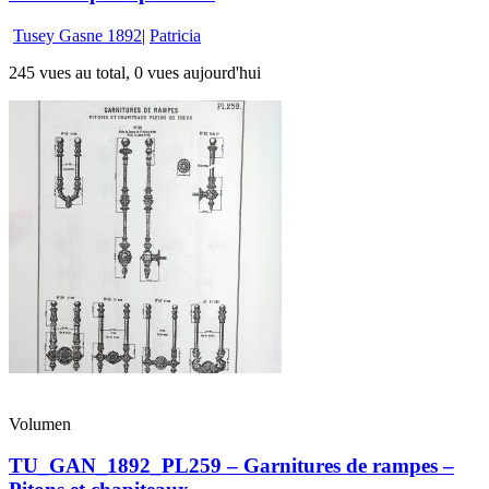
Tusey Gasne 1892
|
Patricia
245 vues au total, 0 vues aujourd'hui
Volumen
TU_GAN_1892_PL259 – Garnitures de rampes –