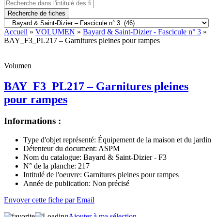
Recherche de fiches
Accueil
»
VOLUMEN
»
Bayard & Saint-Dizier - Fascicule n° 3
»
BAY_F3_PL217 – Garnitures pleines pour rampes
Volumen
BAY_F3_PL217 – Garnitures pleines
pour rampes
Informations :
Type d'objet représenté:
Équipement de la maison et du jardin
Détenteur du document:
ASPM
Nom du catalogue:
Bayard & Saint-Dizier - F3
N° de la planche:
217
Intitulé de l'oeuvre:
Garnitures pleines pour rampes
Année de publication:
Non précisé
Envoyer cette fiche par Email
Ajouter à ma sélection