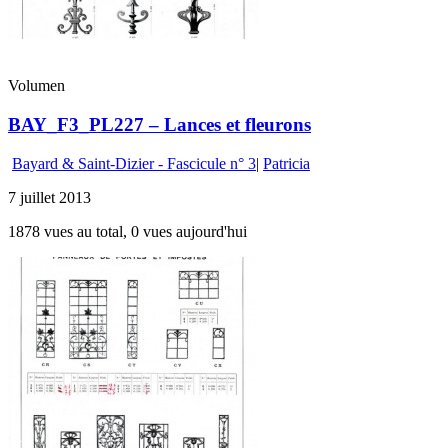
Volumen
BAY_F3_PL227 – Lances et fleurons
Bayard & Saint-Dizier - Fascicule n° 3
|
Patricia
7 juillet 2013
1878 vues au total, 0 vues aujourd'hui