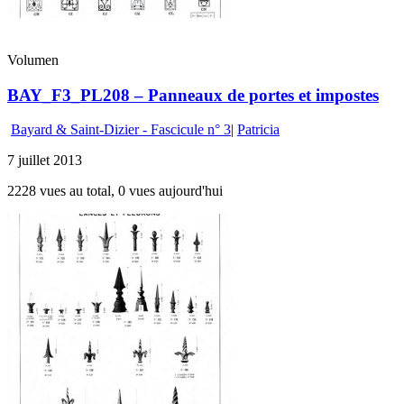
Volumen
BAY_F3_PL208 – Panneaux de portes et impostes
Bayard & Saint-Dizier - Fascicule n° 3
|
Patricia
7 juillet 2013
2228 vues au total, 0 vues aujourd'hui