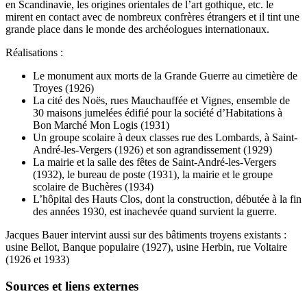
en Scandinavie, les origines orientales de l’art gothique, etc. le
mirent en contact avec de nombreux confrères étrangers et il tint une
grande place dans le monde des archéologues internationaux.
Réalisations :
Le monument aux morts de la Grande Guerre au cimetière de
Troyes (1926)
La cité des Noës, rues Mauchauffée et Vignes, ensemble de
30 maisons jumelées édifié pour la société d’Habitations à
Bon Marché Mon Logis (1931)
Un groupe scolaire à deux classes rue des Lombards, à Saint-
André-les-Vergers (1926) et son agrandissement (1929)
La mairie et la salle des fêtes de Saint-André-les-Vergers
(1932), le bureau de poste (1931), la mairie et le groupe
scolaire de Buchères (1934)
L’hôpital des Hauts Clos, dont la construction, débutée à la fin
des années 1930, est inachevée quand survient la guerre.
Jacques Bauer intervint aussi sur des bâtiments troyens existants :
usine Bellot, Banque populaire (1927), usine Herbin, rue Voltaire
(1926 et 1933)
Sources et liens externes