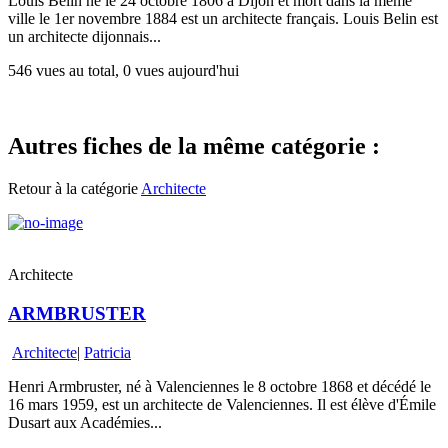
Louis Belin né le 24 octobre 1806 à Dijon et mort dans la même
ville le 1er novembre 1884 est un architecte français. Louis Belin est
un architecte dijonnais...
546 vues au total, 0 vues aujourd'hui
Autres fiches de la même catégorie :
Retour à la catégorie
Architecte
Architecte
ARMBRUSTER
Architecte
|
Patricia
Henri Armbruster, né à Valenciennes le 8 octobre 1868 et décédé le
16 mars 1959, est un architecte de Valenciennes. Il est élève d'Émile
Dusart aux Académies...