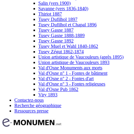
Salin (vers 1900)
Savanne (vers 1836-1840)
Thiriot 1887
Tusey Dufilhol 1897
Tusey Dufilhol et Chapal 1896
Tusey Gasne 1887
Tusey Gasne 1888-1889
Tusey Gasne 1892
Tusey Muel et Wahl 1840-1862
Tusey Zégut 1862-1874
Union artistique de Vaucouleurs (après 1895)
Union artistique de Vaucouleurs 1893
Val d'Osne Monuments aux morts
Val d'Osne n° 1 - Fontes de bâtiment
Val d'Osne n° 2 - Fontes d'art
Val d'Osne n° 3 - Fontes religieuses
Val d'Osne Pub 1862
Viry 1893
Contactez-nous
Recherche géographique
Ressources presse