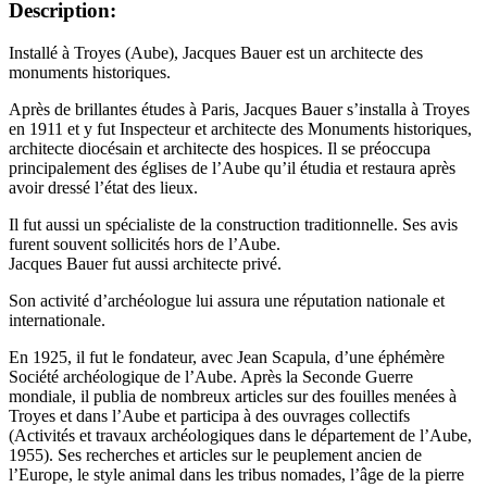
Description:
Installé à Troyes (Aube), Jacques Bauer est un architecte des
monuments historiques.
Après de brillantes études à Paris, Jacques Bauer s’installa à Troyes
en 1911 et y fut Inspecteur et architecte des Monuments historiques,
architecte diocésain et architecte des hospices. Il se préoccupa
principalement des églises de l’Aube qu’il étudia et restaura après
avoir dressé l’état des lieux.
Il fut aussi un spécialiste de la construction traditionnelle. Ses avis
furent souvent sollicités hors de l’Aube.
Jacques Bauer fut aussi architecte privé.
Son activité d’archéologue lui assura une réputation nationale et
internationale.
En 1925, il fut le fondateur, avec Jean Scapula, d’une éphémère
Société archéologique de l’Aube. Après la Seconde Guerre
mondiale, il publia de nombreux articles sur des fouilles menées à
Troyes et dans l’Aube et participa à des ouvrages collectifs
(Activités et travaux archéologiques dans le département de l’Aube,
1955). Ses recherches et articles sur le peuplement ancien de
l’Europe, le style animal dans les tribus nomades, l’âge de la pierre