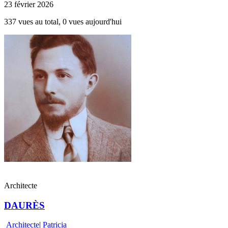
23 février 2026
337 vues au total, 0 vues aujourd'hui
Architecte
DAURÈS
Architecte
|
Patricia