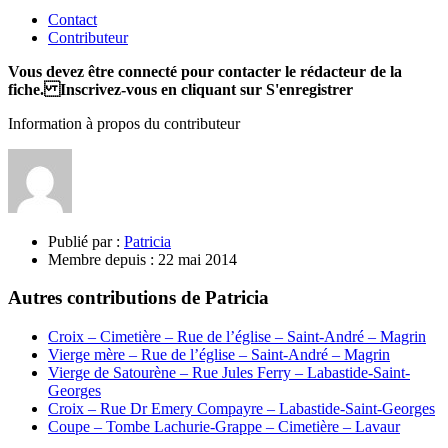
Contact
Contributeur
Vous devez être connecté pour contacter le rédacteur de la
fiche. Inscrivez-vous en cliquant sur S'enregistrer
Information à propos du contributeur
Publié par :
Patricia
Membre depuis :
22 mai 2014
Autres contributions de Patricia
Croix – Cimetière – Rue de l’église – Saint-André – Magrin
Vierge mère – Rue de l’église – Saint-André – Magrin
Vierge de Satourène – Rue Jules Ferry – Labastide-Saint-
Georges
Croix – Rue Dr Emery Compayre – Labastide-Saint-Georges
Coupe – Tombe Lachurie-Grappe – Cimetière – Lavaur