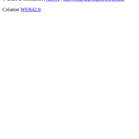
Création
WEB42.fr