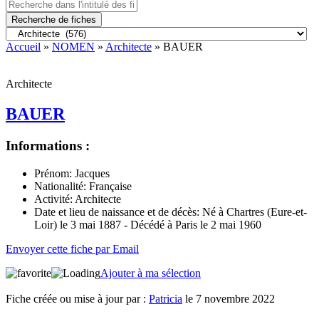
Recherche de fiches
Accueil
»
NOMEN
»
Architecte
» BAUER
Architecte
BAUER
Informations :
Prénom:
Jacques
Nationalité:
Française
Activité:
Architecte
Date et lieu de naissance et de décès:
Né à Chartres (Eure-et-
Loir) le 3 mai 1887 - Décédé à Paris le 2 mai 1960
Envoyer cette fiche par Email
Ajouter à ma sélection
Fiche créée ou mise à jour par :
Patricia
le 7 novembre 2022