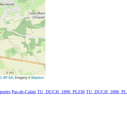
C-BY-SA
, Imagery ©
Mapbox
portes
Pas-de-Calais
TU_DUCH_1896_PL036
TU_DUCH_1896_PL