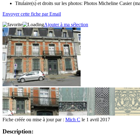
Titulaire(s) et droits sur les photos:
Photos Micheline Casier (ma
Envoyer cette fiche par Email
Ajouter à ma sélection
Fiche créée ou mise à jour par :
Mich C
le 1 avril 2017
Description: