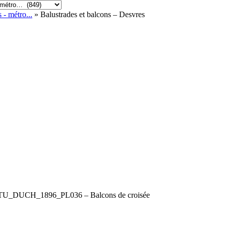
 - métro...
» Balustrades et balcons – Desvres
TU_DUCH_1896_PL036 – Balcons de croisée