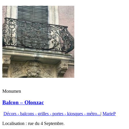
Monumen
Balcon – Olonzac
Décors - balcons - grilles - portes - kiosques - métro...
|
MarieP
Localisation : rue du 4 Septembre.