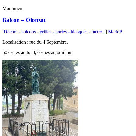
Monumen
Balcon – Olonzac
Décors - balcons - grilles - portes - kiosques - métro...
|
MarieP
Localisation : rue du 4 Septembre.
507 vues au total, 0 vues aujourd'hui