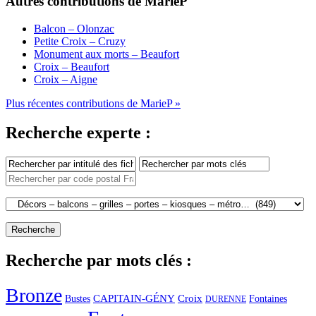
Autres contributions de MarieP
Balcon – Olonzac
Petite Croix – Cruzy
Monument aux morts – Beaufort
Croix – Beaufort
Croix – Aigne
Plus récentes contributions de MarieP »
Recherche experte :
Recherche par mots clés :
Bronze
CAPITAIN-GÉNY
Bustes
Croix
Fontaines
DURENNE