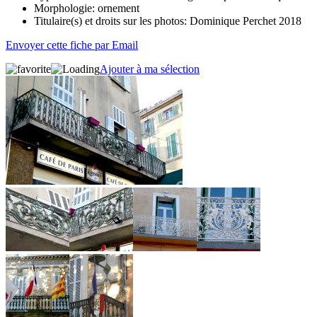
Morphologie:
ornement
Titulaire(s) et droits sur les photos:
Dominique Perchet 2018
Envoyer cette fiche par Email
Ajouter à ma sélection