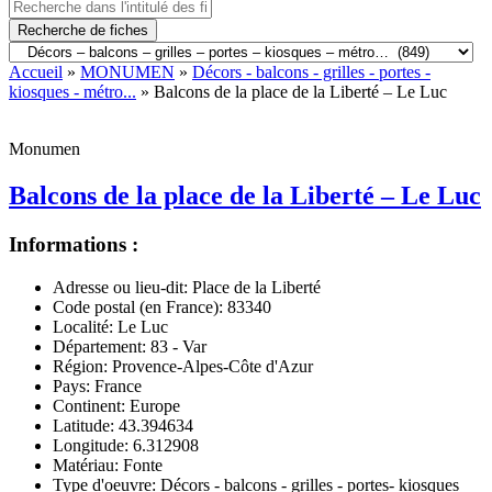
Recherche de fiches
Accueil
»
MONUMEN
»
Décors - balcons - grilles - portes -
kiosques - métro...
» Balcons de la place de la Liberté – Le Luc
Monumen
Balcons de la place de la Liberté – Le Luc
Informations :
Adresse ou lieu-dit:
Place de la Liberté
Code postal (en France):
83340
Localité:
Le Luc
Département:
83 - Var
Région:
Provence-Alpes-Côte d'Azur
Pays:
France
Continent:
Europe
Latitude:
43.394634
Longitude:
6.312908
Matériau:
Fonte
Type d'oeuvre:
Décors - balcons - grilles - portes- kiosques