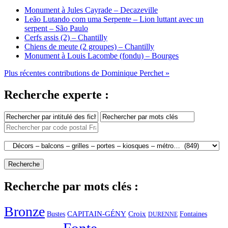
Monument à Jules Cayrade – Decazeville
Leão Lutando com uma Serpente – Lion luttant avec un
serpent – São Paulo
Cerfs assis (2) – Chantilly
Chiens de meute (2 groupes) – Chantilly
Monument à Louis Lacombe (fondu) – Bourges
Plus récentes contributions de Dominique Perchet »
Recherche experte :
Recherche par mots clés :
Bronze
CAPITAIN-GÉNY
Bustes
Croix
Fontaines
DURENNE