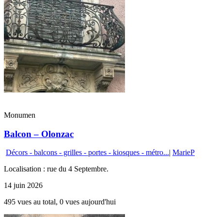
Monumen
Balcon – Olonzac
Décors - balcons - grilles - portes - kiosques - métro...
|
MarieP
Localisation : rue du 4 Septembre.
14 juin 2026
495 vues au total, 0 vues aujourd'hui