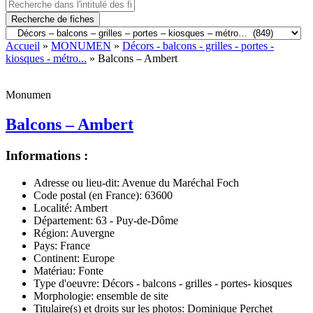
Recherche de fiches
Accueil
»
MONUMEN
»
Décors - balcons - grilles - portes -
kiosques - métro...
» Balcons – Ambert
Monumen
Balcons – Ambert
Informations :
Adresse ou lieu-dit:
Avenue du Maréchal Foch
Code postal (en France):
63600
Localité:
Ambert
Département:
63 - Puy-de-Dôme
Région:
Auvergne
Pays:
France
Continent:
Europe
Matériau:
Fonte
Type d'oeuvre:
Décors - balcons - grilles - portes- kiosques
Morphologie:
ensemble de site
Titulaire(s) et droits sur les photos:
Dominique Perchet