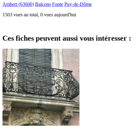
Ambert (63600)
Balcons
Fonte
Puy-de-Dôme
1503 vues au total, 0 vues aujourd'hui
Ces fiches peuvent aussi vous intéresser :