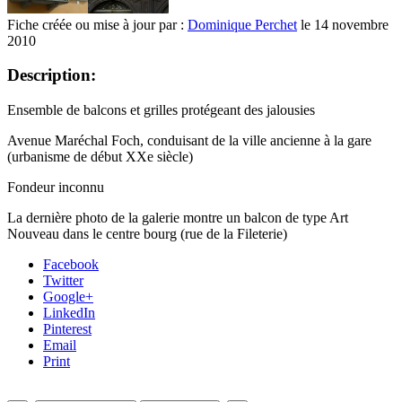
Fiche créée ou mise à jour par :
Dominique Perchet
le 14 novembre
2010
Description:
Ensemble de balcons et grilles protégeant des jalousies
Avenue Maréchal Foch, conduisant de la ville ancienne à la gare
(urbanisme de début XXe siècle)
Fondeur inconnu
La dernière photo de la galerie montre un balcon de type Art
Nouveau dans le centre bourg (rue de la Fileterie)
Facebook
Twitter
Google+
LinkedIn
Pinterest
Email
Print