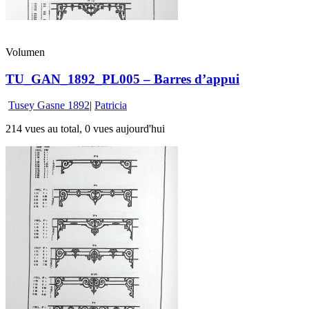
Volumen
TU_GAN_1892_PL005 – Barres d’appui
Tusey Gasne 1892
|
Patricia
214 vues au total, 0 vues aujourd'hui