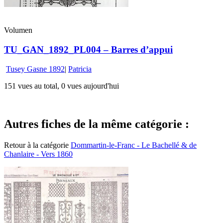
Volumen
TU_GAN_1892_PL004 – Barres d’appui
Tusey Gasne 1892
|
Patricia
151 vues au total, 0 vues aujourd'hui
Autres fiches de la même catégorie :
Retour à la catégorie
Dommartin-le-Franc - Le Bachellé & de
Chanlaire - Vers 1860