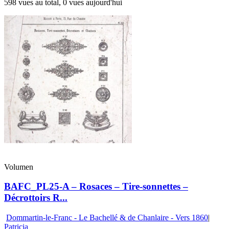
598 vues au total, 0 vues aujourd'hui
Volumen
BAFC_PL25-A – Rosaces – Tire-sonnettes –
Décrottoirs R...
Dommartin-le-Franc - Le Bachellé & de Chanlaire - Vers 1860
|
Patricia