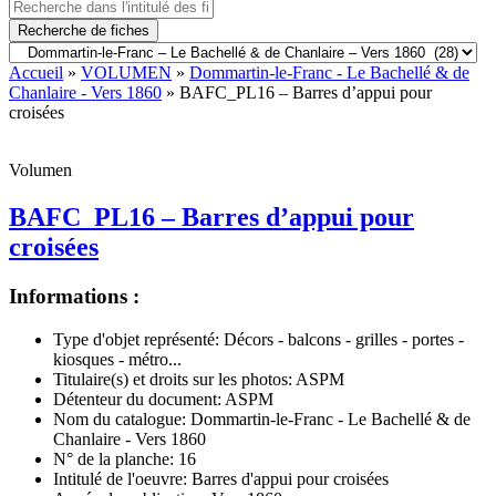
Recherche de fiches
Accueil
»
VOLUMEN
»
Dommartin-le-Franc - Le Bachellé & de
Chanlaire - Vers 1860
» BAFC_PL16 – Barres d’appui pour
croisées
Volumen
BAFC_PL16 – Barres d’appui pour
croisées
Informations :
Type d'objet représenté:
Décors - balcons - grilles - portes -
kiosques - métro...
Titulaire(s) et droits sur les photos:
ASPM
Détenteur du document:
ASPM
Nom du catalogue:
Dommartin-le-Franc - Le Bachellé & de
Chanlaire - Vers 1860
N° de la planche:
16
Intitulé de l'oeuvre:
Barres d'appui pour croisées