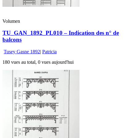
Volumen
TU_GAN_1892_PL010 – Indication des n° de
balcons
Tusey Gasne 1892
|
Patricia
180 vues au total, 0 vues aujourd'hui