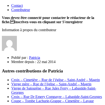
Contact
Contributeur
Vous devez être connecté pour contacter le rédacteur de la
fiche. Inscrivez-vous en cliquant sur S'enregistrer
Information à propos du contributeur
Publié par :
Patricia
Membre depuis :
22 mai 2014
Autres contributions de Patricia
Croix – Cimetière – Rue de l’église – Saint-André – Magrin
Vierge mère – Rue de l’église – Saint-André – Magrin
Vierge de Satourène – Rue Jules Ferry – Labastide-Saint-
Georges
Croix – Rue Dr Emery Compayre – Labastide-Saint-Georges
Coupe – Tombe Lachurie-Grappe – Cimetière – Lavaur