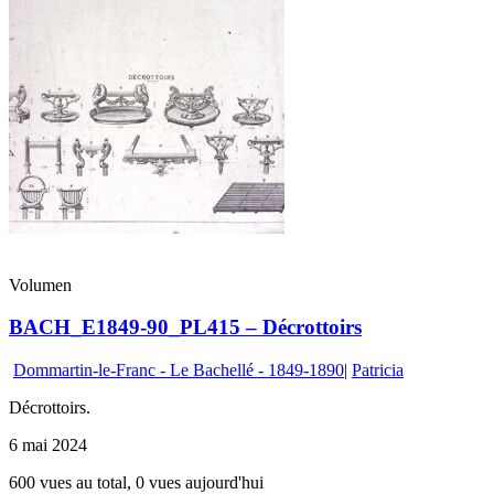
Volumen
BACH_E1849-90_PL415 – Décrottoirs
Dommartin-le-Franc - Le Bachellé - 1849-1890
|
Patricia
Décrottoirs.
6 mai 2024
600 vues au total, 0 vues aujourd'hui