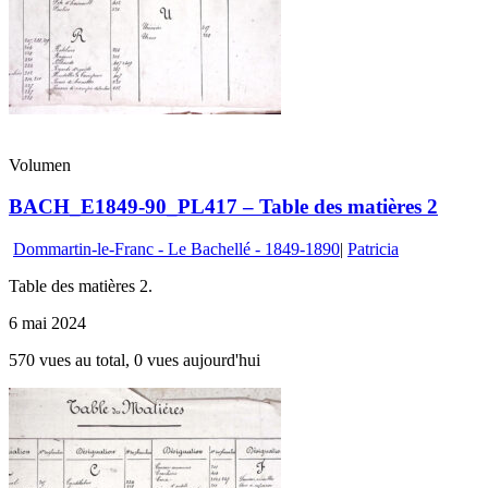
Volumen
BACH_E1849-90_PL417 – Table des matières 2
Dommartin-le-Franc - Le Bachellé - 1849-1890
|
Patricia
Table des matières 2.
6 mai 2024
570 vues au total, 0 vues aujourd'hui