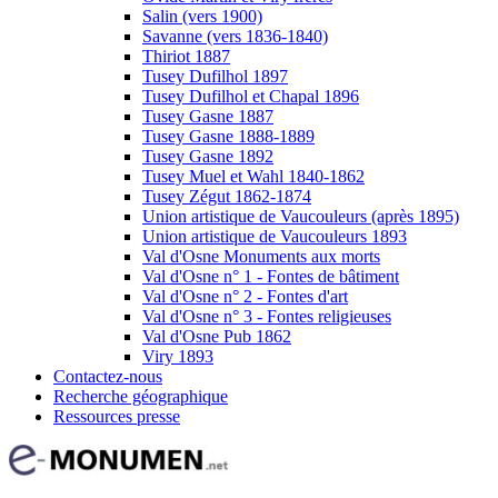
Salin (vers 1900)
Savanne (vers 1836-1840)
Thiriot 1887
Tusey Dufilhol 1897
Tusey Dufilhol et Chapal 1896
Tusey Gasne 1887
Tusey Gasne 1888-1889
Tusey Gasne 1892
Tusey Muel et Wahl 1840-1862
Tusey Zégut 1862-1874
Union artistique de Vaucouleurs (après 1895)
Union artistique de Vaucouleurs 1893
Val d'Osne Monuments aux morts
Val d'Osne n° 1 - Fontes de bâtiment
Val d'Osne n° 2 - Fontes d'art
Val d'Osne n° 3 - Fontes religieuses
Val d'Osne Pub 1862
Viry 1893
Contactez-nous
Recherche géographique
Ressources presse