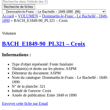
Recherche de fiches
Accueil
»
VOLUMEN
»
Dommartin-le-Franc - Le Bachellé - 1849-
1890
» BACH_E1849-90_PL321 – Croix
Volumen
BACH_E1849-90_PL321 – Croix
Informations :
Type d'objet représenté:
Fonte funéraire
Titulaire(s) et droits sur les photos:
ASPM
Détenteur du document:
ASPM
Nom du catalogue:
Dommartin-le-Franc - Le Bachellé - 1849-
1890
N° de la planche:
321
Intitulé de l'oeuvre:
Croix
Année de publication:
Entre 1849 et 1890
Envoyer cette fiche par Email