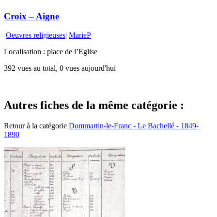
Croix – Aigne
Oeuvres religieuses
|
MarieP
Localisation : place de l’Eglise
392 vues au total, 0 vues aujourd'hui
Autres fiches de la même catégorie :
Retour à la catégorie
Dommartin-le-Franc - Le Bachellé - 1849-
1890