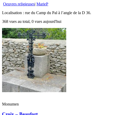
Oeuvres religieuses
|
MarieP
Localisation : rue du Camp du Pal à l’angle de la D 36.
368 vues au total, 0 vues aujourd'hui
Monumen
Croix – Beaufort