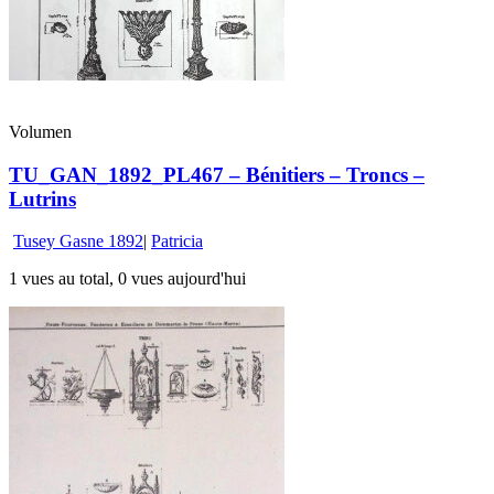
Volumen
TU_GAN_1892_PL467 – Bénitiers – Troncs –
Lutrins
Tusey Gasne 1892
|
Patricia
1 vues au total, 0 vues aujourd'hui