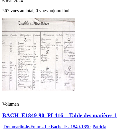
6 mai 2024
567 vues au total, 0 vues aujourd'hui
Volumen
BACH_E1849-90_PL416 – Table des matières 1
Dommartin-le-Franc - Le Bachellé - 1849-1890
|
Patricia