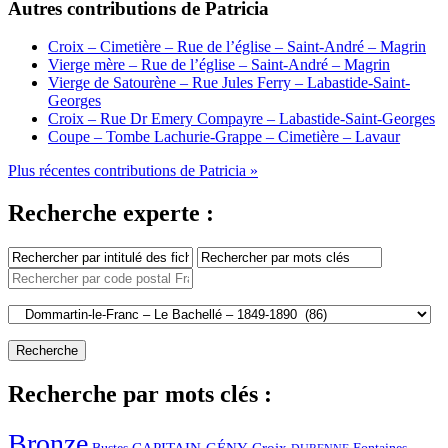
Autres contributions de Patricia
Croix – Cimetière – Rue de l’église – Saint-André – Magrin
Vierge mère – Rue de l’église – Saint-André – Magrin
Vierge de Satourène – Rue Jules Ferry – Labastide-Saint-
Georges
Croix – Rue Dr Emery Compayre – Labastide-Saint-Georges
Coupe – Tombe Lachurie-Grappe – Cimetière – Lavaur
Plus récentes contributions de Patricia »
Recherche experte :
Recherche par mots clés :
Bronze
CAPITAIN-GÉNY