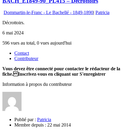
BACH_E1849-90_PL415 – Décrottoirs
Dommartin-le-Franc - Le Bachellé - 1849-1890
|
Patricia
Décrottoirs.
6 mai 2024
596 vues au total, 0 vues aujourd'hui
Contact
Contributeur
Vous devez être connecté pour contacter le rédacteur de la
fiche. Inscrivez-vous en cliquant sur S'enregistrer
Information à propos du contributeur
Publié par :
Patricia
Membre depuis :
22 mai 2014