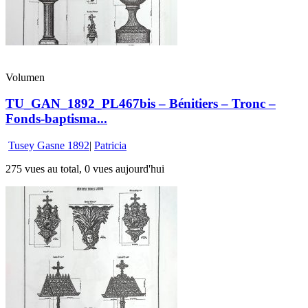
Volumen
TU_GAN_1892_PL467bis – Bénitiers – Tronc –
Fonds-baptisma...
Tusey Gasne 1892
|
Patricia
275 vues au total, 0 vues aujourd'hui