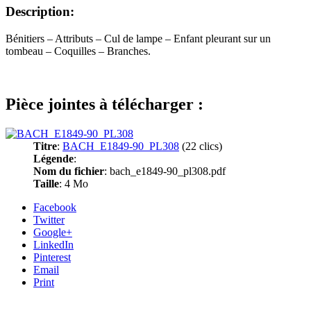
Description:
Bénitiers – Attributs – Cul de lampe – Enfant pleurant sur un
tombeau – Coquilles – Branches.
Pièce jointes à télécharger :
Titre
:
BACH_E1849-90_PL308
(22 clics)
Légende
:
Nom du fichier
: bach_e1849-90_pl308.pdf
Taille
: 4 Mo
Facebook
Twitter
Google+
LinkedIn
Pinterest
Email
Print