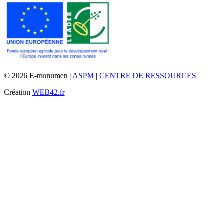
© 2026 E-monumen |
ASPM
|
CENTRE DE RESSOURCES
Création
WEB42.fr