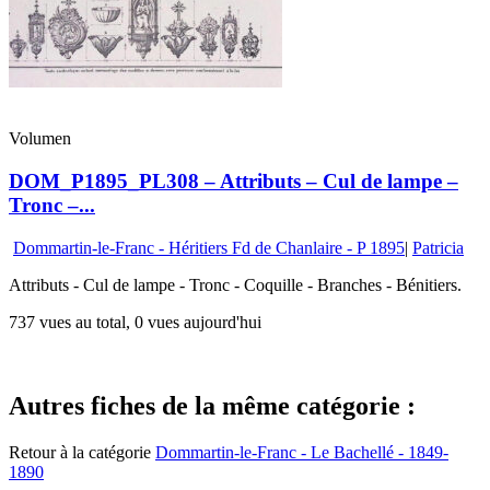
Volumen
DOM_P1895_PL308 – Attributs – Cul de lampe –
Tronc –...
Dommartin-le-Franc - Héritiers Fd de Chanlaire - P 1895
|
Patricia
Attributs - Cul de lampe - Tronc - Coquille - Branches - Bénitiers.
737 vues au total, 0 vues aujourd'hui
Autres fiches de la même catégorie :
Retour à la catégorie
Dommartin-le-Franc - Le Bachellé - 1849-
1890