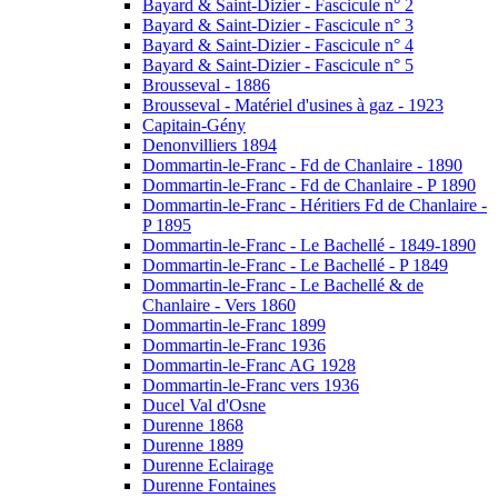
Bayard & Saint-Dizier - Fascicule n° 2
Bayard & Saint-Dizier - Fascicule n° 3
Bayard & Saint-Dizier - Fascicule n° 4
Bayard & Saint-Dizier - Fascicule n° 5
Brousseval - 1886
Brousseval - Matériel d'usines à gaz - 1923
Capitain-Gény
Denonvilliers 1894
Dommartin-le-Franc - Fd de Chanlaire - 1890
Dommartin-le-Franc - Fd de Chanlaire - P 1890
Dommartin-le-Franc - Héritiers Fd de Chanlaire -
P 1895
Dommartin-le-Franc - Le Bachellé - 1849-1890
Dommartin-le-Franc - Le Bachellé - P 1849
Dommartin-le-Franc - Le Bachellé & de
Chanlaire - Vers 1860
Dommartin-le-Franc 1899
Dommartin-le-Franc 1936
Dommartin-le-Franc AG 1928
Dommartin-le-Franc vers 1936
Ducel Val d'Osne
Durenne 1868
Durenne 1889
Durenne Eclairage
Durenne Fontaines