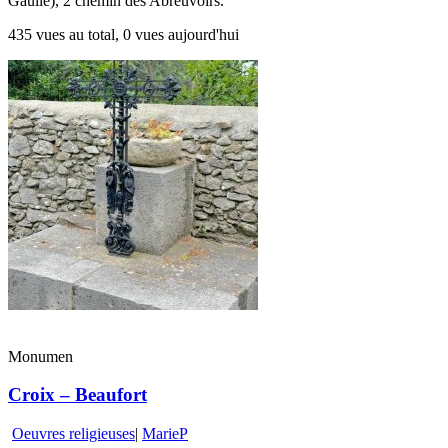
Gaulle), 2 chemin des Abreuvoirs.
435 vues au total, 0 vues aujourd'hui
Monumen
Croix – Beaufort
Oeuvres religieuses
|
MarieP