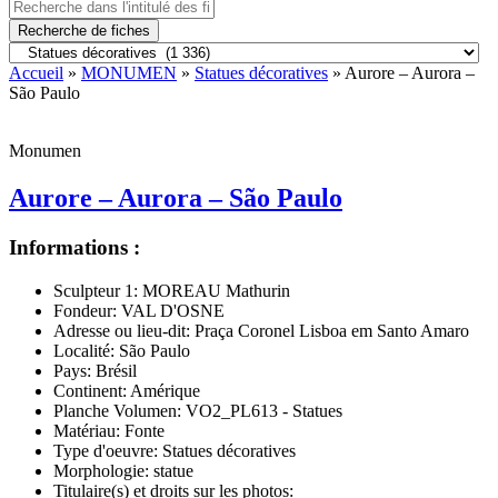
Recherche de fiches
Accueil
»
MONUMEN
»
Statues décoratives
» Aurore – Aurora –
São Paulo
Monumen
Aurore – Aurora – São Paulo
Informations :
Sculpteur 1:
MOREAU Mathurin
Fondeur:
VAL D'OSNE
Adresse ou lieu-dit:
Praça Coronel Lisboa em Santo Amaro
Localité:
São Paulo
Pays:
Brésil
Continent:
Amérique
Planche Volumen:
VO2_PL613 - Statues
Matériau:
Fonte
Type d'oeuvre:
Statues décoratives
Morphologie:
statue
Titulaire(s) et droits sur les photos: