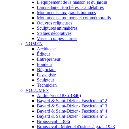
L'équipement de la maison et du jardin
Lampadaire - torchères - candélabres
Monuments aux grands hommes
Monuments aux morts et commémoratifs
Oeuvres religieuses
Sculptures animalières
Statues décoratives
Vases - coupes - urnes
NOMEN
Architecte
Éditeur
Entrepreneur
Fondeur
Négociant
Paysagiste
Sculpteur
Technicien
VOLUMEN
André (vers 1836-1840)
Bayard & Saint-Dizier - Fascicule n° 2
Bayard & Saint-Dizier - Fascicule n° 3
Bayard & Saint-Dizier - Fascicule n° 4
Bayard & Saint-Dizier - Fascicule n° 5
Brousseval - 1886
Brousseval - Matériel d'usines à gaz - 1923