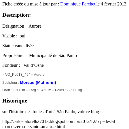
Fiche créée ou mise à jour par :
Dominique Perchet
le 4 février 2013
Description:
Désignation : Aurore
Visible : oui
Statue vandalisée
Propriétaire : Municipalité de
São Paulo
Fondeur : Val d’Osne
> VO_PL613_494 – Aurore
Moreau (Mathurin)
Sculpteur :
Haut : 2,200 m – Larg : 0,450 m – Poids : 225,00 kg
Historique
sur l'histoire des fontes d'art à
São Paulo
, voir ce blog :
http://carlosfatorelli27013.blogspot.com.br/2012/12/o-pedestal-
marco-zero-de-santo-amaro-e.html