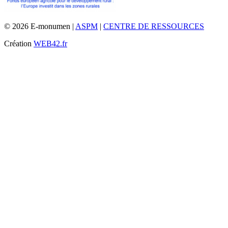
© 2026 E-monumen |
ASPM
|
CENTRE DE RESSOURCES
Création
WEB42.fr