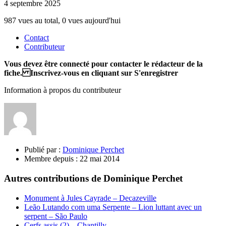
4 septembre 2025
987 vues au total, 0 vues aujourd'hui
Contact
Contributeur
Vous devez être connecté pour contacter le rédacteur de la
fiche. Inscrivez-vous en cliquant sur S'enregistrer
Information à propos du contributeur
Publié par :
Dominique Perchet
Membre depuis :
22 mai 2014
Autres contributions de Dominique Perchet
Monument à Jules Cayrade – Decazeville
Leão Lutando com uma Serpente – Lion luttant avec un
serpent – São Paulo
Cerfs assis (2) – Chantilly