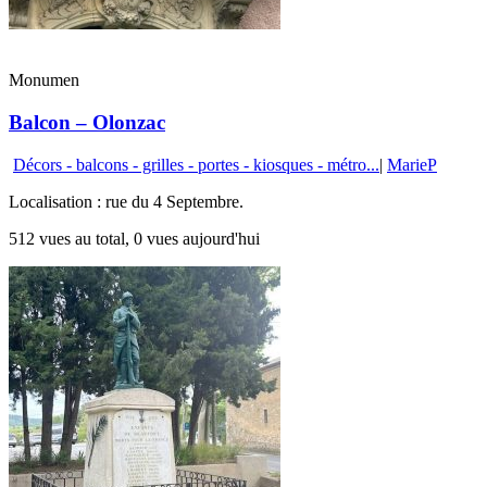
Monumen
Balcon – Olonzac
Décors - balcons - grilles - portes - kiosques - métro...
|
MarieP
Localisation : rue du 4 Septembre.
512 vues au total, 0 vues aujourd'hui