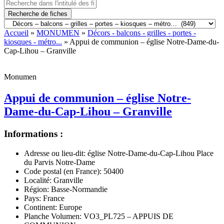
Recherche de fiches
Accueil
»
MONUMEN
»
Décors - balcons - grilles - portes -
kiosques - métro...
» Appui de communion – église Notre-Dame-du-
Cap-Lihou – Granville
Monumen
Appui de communion – église Notre-
Dame-du-Cap-Lihou – Granville
Informations :
Adresse ou lieu-dit:
église Notre-Dame-du-Cap-Lihou Place
du Parvis Notre-Dame
Code postal (en France):
50400
Localité:
Granville
Région:
Basse-Normandie
Pays:
France
Continent:
Europe
Planche Volumen:
VO3_PL725 – APPUIS DE