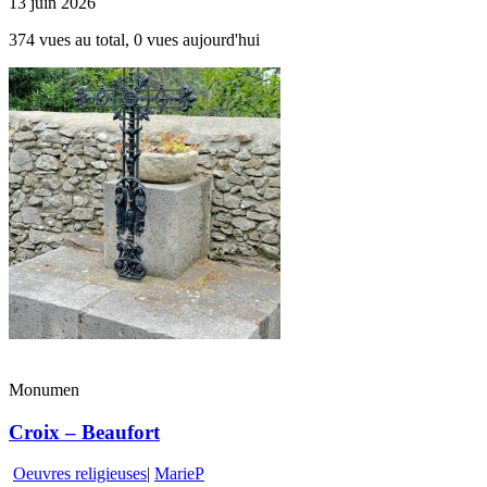
13 juin 2026
374 vues au total, 0 vues aujourd'hui
Monumen
Croix – Beaufort
Oeuvres religieuses
|
MarieP