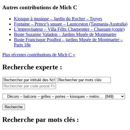
Autres contributions de Mich C
Kiosque à musique – Jardin du Rocher – Troyes
Fontaine – Prince’s square – Launceston (Tasmania-Australia)
L’improvisateur – Villa Félix Charpentier – Chassant (copie)
Buste Suzanne Valadon – Jardins Musée de Montmartre
Buste Francisque Poulbot – jardins Musée de Montmartre –
Paris 18e
Plus récentes contributions de Mich C »
Recherche experte :
Recherche par mots clés :