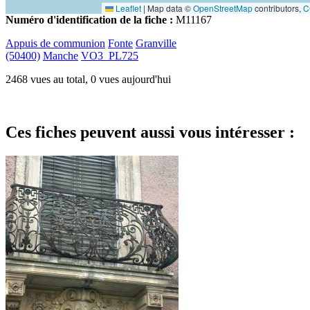
Leaflet
|
Map data ©
OpenStreetMap
contributors,
C
Numéro d'identification de la fiche :
M11167
Appuis de communion
Fonte
Granville
(50400)
Manche
VO3_PL725
2468 vues au total, 0 vues aujourd'hui
Ces fiches peuvent aussi vous intéresser :