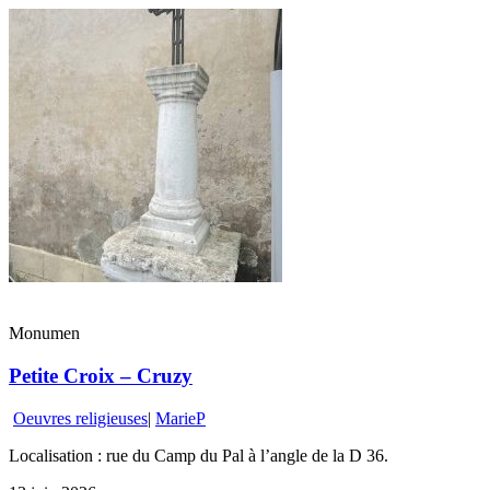
Monumen
Petite Croix – Cruzy
Oeuvres religieuses
|
MarieP
Localisation : rue du Camp du Pal à l’angle de la D 36.