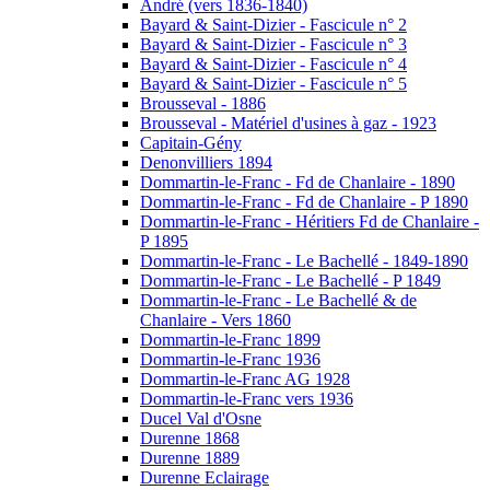
André (vers 1836-1840)
Bayard & Saint-Dizier - Fascicule n° 2
Bayard & Saint-Dizier - Fascicule n° 3
Bayard & Saint-Dizier - Fascicule n° 4
Bayard & Saint-Dizier - Fascicule n° 5
Brousseval - 1886
Brousseval - Matériel d'usines à gaz - 1923
Capitain-Gény
Denonvilliers 1894
Dommartin-le-Franc - Fd de Chanlaire - 1890
Dommartin-le-Franc - Fd de Chanlaire - P 1890
Dommartin-le-Franc - Héritiers Fd de Chanlaire -
P 1895
Dommartin-le-Franc - Le Bachellé - 1849-1890
Dommartin-le-Franc - Le Bachellé - P 1849
Dommartin-le-Franc - Le Bachellé & de
Chanlaire - Vers 1860
Dommartin-le-Franc 1899
Dommartin-le-Franc 1936
Dommartin-le-Franc AG 1928
Dommartin-le-Franc vers 1936
Ducel Val d'Osne
Durenne 1868
Durenne 1889
Durenne Eclairage