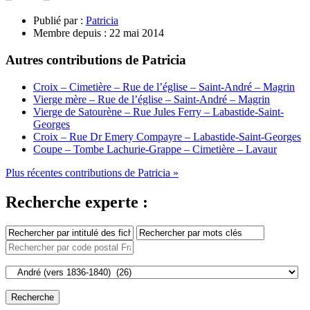
Publié par :
Patricia
Membre depuis :
22 mai 2014
Autres contributions de Patricia
Croix – Cimetière – Rue de l’église – Saint-André – Magrin
Vierge mère – Rue de l’église – Saint-André – Magrin
Vierge de Satourène – Rue Jules Ferry – Labastide-Saint-
Georges
Croix – Rue Dr Emery Compayre – Labastide-Saint-Georges
Coupe – Tombe Lachurie-Grappe – Cimetière – Lavaur
Plus récentes contributions de Patricia »
Recherche experte :