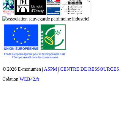
© 2026 E-monumen |
ASPM
|
CENTRE DE RESSOURCES
Création
WEB42.fr