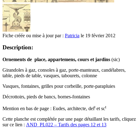
Fiche créée ou mise à jour par :
Patricia
le 19 février 2012
Description:
Ornements
de place, appartemens, cours et jardins
(sic)
Girandoles à gaz, consoles à gaz, porte-manteaux, candélabres,
table, pieds de table, vasques, tabourets, colonne
Vasques, fontaines, grilles pour corbeille, porte-parapluies
Décrottoirs, pieds de bancs, bornes-fontaines
t
t
Mention en bas de page : Eudes, architecte, del
et sc
Cette planche est complétée par une page détaillant les tarifs, cliquez
sur ce lien :
AND_PL022 – Tarifs des pages 12 et 13