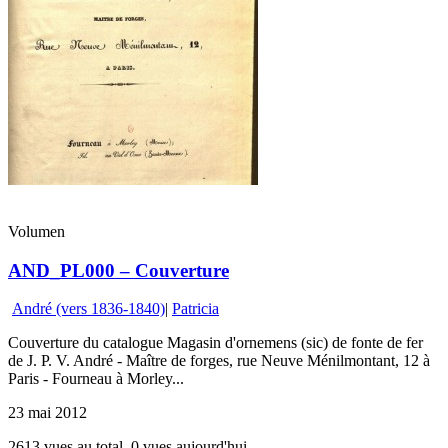
Volumen
AND_PL000 – Couverture
André (vers 1836-1840)
|
Patricia
Couverture du catalogue Magasin d'ornemens (sic) de fonte de fer
de J. P. V. André - Maître de forges, rue Neuve Ménilmontant, 12 à
Paris - Fourneau à Morley...
23 mai 2012
2613 vues au total, 0 vues aujourd'hui