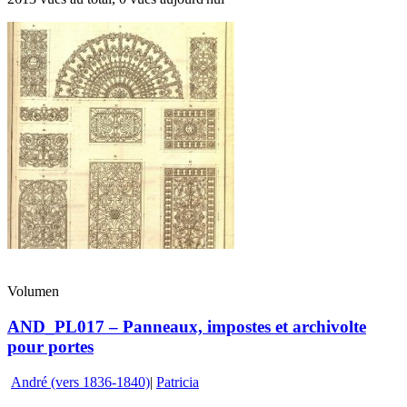
Volumen
AND_PL017 – Panneaux, impostes et archivolte
pour portes
André (vers 1836-1840)
|
Patricia