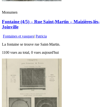
Monumen
Fontaine (4/5) – Rue Saint-Martin – Maizières-lès-
Joinville
Fontaines et vasques
|
Patricia
La fontaine se trouve rue Saint-Martin.
1100 vues au total, 0 vues aujourd'hui