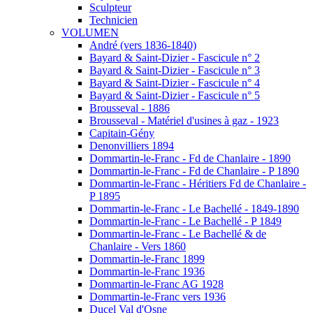
Sculpteur
Technicien
VOLUMEN
André (vers 1836-1840)
Bayard & Saint-Dizier - Fascicule n° 2
Bayard & Saint-Dizier - Fascicule n° 3
Bayard & Saint-Dizier - Fascicule n° 4
Bayard & Saint-Dizier - Fascicule n° 5
Brousseval - 1886
Brousseval - Matériel d'usines à gaz - 1923
Capitain-Gény
Denonvilliers 1894
Dommartin-le-Franc - Fd de Chanlaire - 1890
Dommartin-le-Franc - Fd de Chanlaire - P 1890
Dommartin-le-Franc - Héritiers Fd de Chanlaire -
P 1895
Dommartin-le-Franc - Le Bachellé - 1849-1890
Dommartin-le-Franc - Le Bachellé - P 1849
Dommartin-le-Franc - Le Bachellé & de
Chanlaire - Vers 1860
Dommartin-le-Franc 1899
Dommartin-le-Franc 1936
Dommartin-le-Franc AG 1928
Dommartin-le-Franc vers 1936
Ducel Val d'Osne