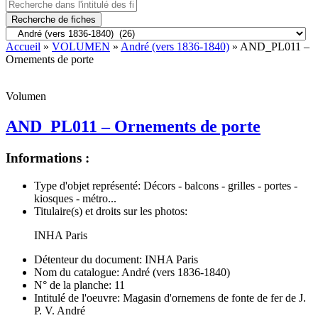
Recherche de fiches
Accueil
»
VOLUMEN
»
André (vers 1836-1840)
» AND_PL011 –
Ornements de porte
Volumen
AND_PL011 – Ornements de porte
Informations :
Type d'objet représenté:
Décors - balcons - grilles - portes -
kiosques - métro...
Titulaire(s) et droits sur les photos:
INHA Paris
Détenteur du document:
INHA Paris
Nom du catalogue:
André (vers 1836-1840)
N° de la planche:
11
Intitulé de l'oeuvre:
Magasin d'ornemens de fonte de fer de J.
P. V. André