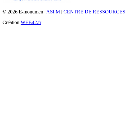
© 2026 E-monumen |
ASPM
|
CENTRE DE RESSOURCES
Création
WEB42.fr