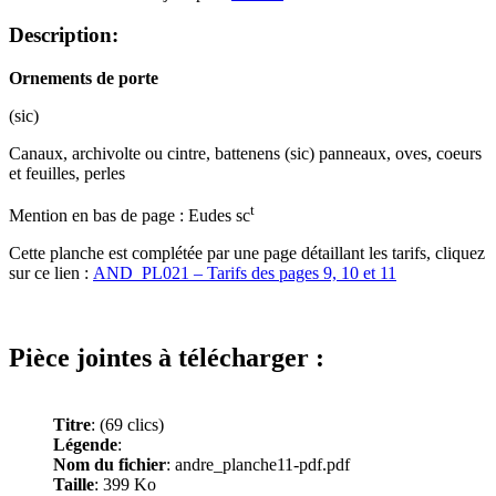
Description:
Ornements de porte
(sic)
Canaux, archivolte ou cintre, battenens (sic) panneaux, oves, coeurs
et feuilles, perles
t
Mention en bas de page : Eudes sc
Cette planche est complétée par une page détaillant les tarifs, cliquez
sur ce lien :
AND_PL021 – Tarifs des pages 9, 10 et 11
Pièce jointes à télécharger :
Titre
:
(69 clics)
Légende
:
Nom du fichier
: andre_planche11-pdf.pdf
Taille
: 399 Ko