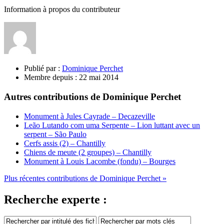
Information à propos du contributeur
Publié par :
Dominique Perchet
Membre depuis :
22 mai 2014
Autres contributions de Dominique Perchet
Monument à Jules Cayrade – Decazeville
Leão Lutando com uma Serpente – Lion luttant avec un
serpent – São Paulo
Cerfs assis (2) – Chantilly
Chiens de meute (2 groupes) – Chantilly
Monument à Louis Lacombe (fondu) – Bourges
Plus récentes contributions de Dominique Perchet »
Recherche experte :