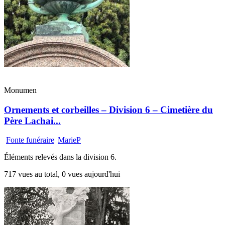
Monumen
Ornements et corbeilles – Division 6 – Cimetière du
Père Lachai...
Fonte funéraire
|
MarieP
Éléments relevés dans la division 6.
717 vues au total, 0 vues aujourd'hui