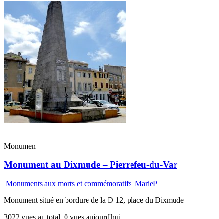
Monumen
Monument au Dixmude – Pierrefeu-du-Var
Monuments aux morts et commémoratifs
|
MarieP
Monument situé en bordure de la D 12, place du Dixmude
3022 vues au total, 0 vues aujourd'hui