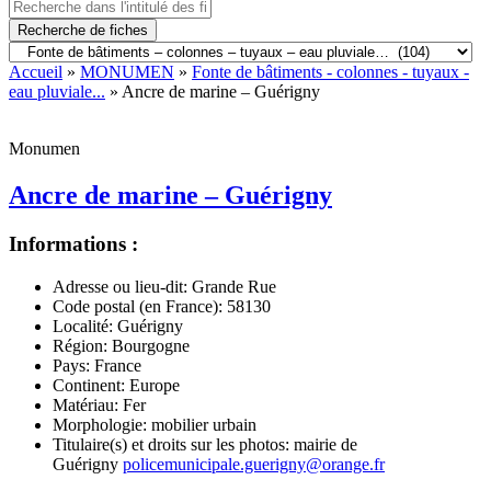
Recherche de fiches
Accueil
»
MONUMEN
»
Fonte de bâtiments - colonnes - tuyaux -
eau pluviale...
» Ancre de marine – Guérigny
Monumen
Ancre de marine – Guérigny
Informations :
Adresse ou lieu-dit:
Grande Rue
Code postal (en France):
58130
Localité:
Guérigny
Région:
Bourgogne
Pays:
France
Continent:
Europe
Matériau:
Fer
Morphologie:
mobilier urbain
Titulaire(s) et droits sur les photos:
mairie de
Guérigny
policemunicipale.guerigny@orange.fr