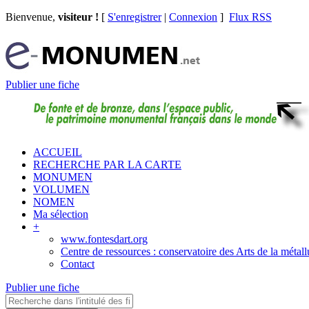
Bienvenue,
visiteur !
[
S'enregistrer
|
Connexion
]
Flux RSS
Publier une fiche
ACCUEIL
RECHERCHE PAR LA CARTE
MONUMEN
VOLUMEN
NOMEN
Ma sélection
+
www.fontesdart.org
Centre de ressources : conservatoire des Arts de la métall
Contact
Publier une fiche