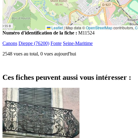
Leaflet
|
Map data ©
OpenStreetMap
contributors,
C
Numéro d'identification de la fiche :
M11524
Canons
Dieppe (76200)
Fonte
Seine-Maritime
2548 vues au total, 0 vues aujourd'hui
Ces fiches peuvent aussi vous intéresser :