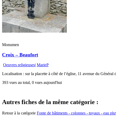
Monumen
Croix – Beaufort
Oeuvres religieuses
|
MarieP
Localisation : sur la placette à côté de l’église, 11 avenue du Général 
393 vues au total, 0 vues aujourd'hui
Autres fiches de la même catégorie :
Retour à la catégorie
Fonte de bâtiments - colonnes - tuyaux - eau pluv