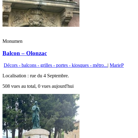
Monumen
Balcon – Olonzac
Décors - balcons - grilles - portes - kiosques - métro...
|
MarieP
Localisation : rue du 4 Septembre.
508 vues au total, 0 vues aujourd'hui