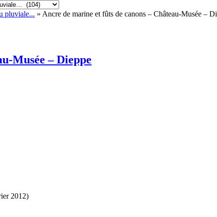
 pluviale...
» Ancre de marine et fûts de canons – Château-Musée – D
eau-Musée – Dieppe
ier 2012)