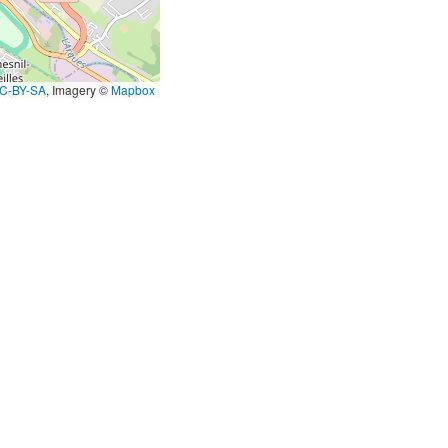
C-BY-SA
, Imagery ©
Mapbox