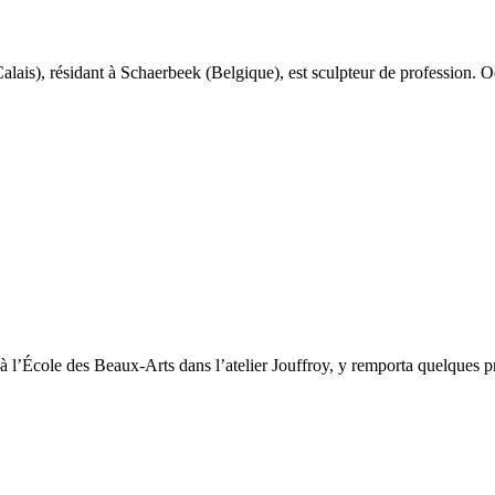
alais), résidant à Schaerbeek (Belgique), est sculpteur de profession. Oe
à l’École des Beaux-Arts dans l’atelier Jouffroy, y remporta quelques pr