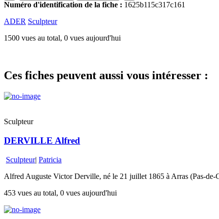
Numéro d'identification de la fiche :
1625b115c317c161
ADER
Sculpteur
1500 vues au total, 0 vues aujourd'hui
Ces fiches peuvent aussi vous intéresser :
Sculpteur
DERVILLE Alfred
Sculpteur
|
Patricia
Alfred Auguste Victor Derville, né le 21 juillet 1865 à Arras (Pas-de-C
453 vues au total, 0 vues aujourd'hui