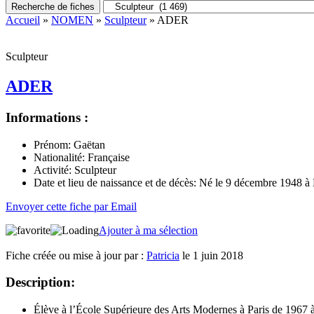
Recherche de fiches
Accueil
»
NOMEN
»
Sculpteur
» ADER
Sculpteur
ADER
Informations :
Prénom:
Gaëtan
Nationalité:
Française
Activité:
Sculpteur
Date et lieu de naissance et de décès:
Né le 9 décembre 1948 à
Envoyer cette fiche par Email
Ajouter à ma sélection
Fiche créée ou mise à jour par :
Patricia
le 1 juin 2018
Description:
Élève à l’École Supérieure des Arts Modernes à Paris de 1967 