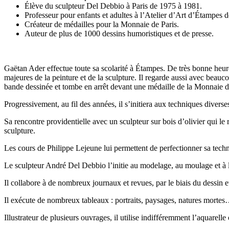
Élève du sculpteur Del Debbio à Paris de 1975 à 1981.
Professeur pour enfants et adultes à l’Atelier d’Art d’Étampes 
Créateur de médailles pour la Monnaie de Paris.
Auteur de plus de 1000 dessins humoristiques et de presse.
Gaëtan Ader effectue toute sa scolarité à Étampes. De très bonne heure
majeures de la peinture et de la sculpture. Il regarde aussi avec beauco
bande dessinée et tombe en arrêt devant une médaille de la Monnaie d
Progressivement, au fil des années, il s’initiera aux techniques diverse
Sa rencontre providentielle avec un sculpteur sur bois d’olivier qui le r
sculpture.
Les cours de Philippe Lejeune lui permettent de perfectionner sa techniq
Le sculpteur André Del Debbio l’initie au modelage, au moulage et à la 
Il collabore à de nombreux journaux et revues, par le biais du dessin e
Il exécute de nombreux tableaux : portraits, paysages, natures morte
Illustrateur de plusieurs ouvrages, il utilise indifféremment l’aquarelle 