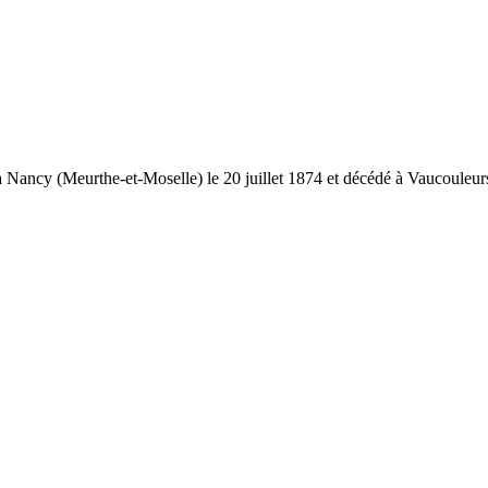
à Nancy (Meurthe-et-Moselle) le 20 juillet 1874 et décédé à Vaucouleurs