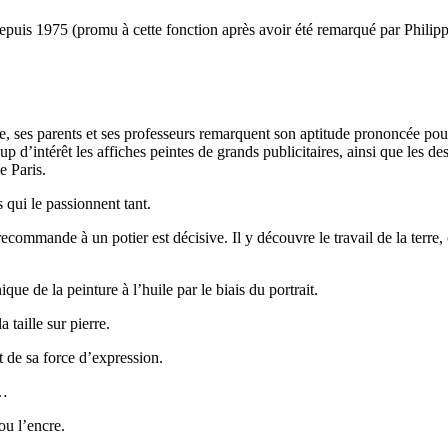
depuis 1975 (promu à cette fonction après avoir été remarqué par Philipp
, ses parents et ses professeurs remarquent son aptitude prononcée pour 
up d’intérêt les affiches peintes de grands publicitaires, ainsi que les 
e Paris.
s qui le passionnent tant.
ecommande à un potier est décisive. Il y découvre le travail de la terre, c
ue de la peinture à l’huile par le biais du portrait.
taille sur pierre.
t de sa force d’expression.
s…
ou l’encre.