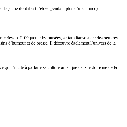
e Lejeune dont il est l’élève pendant plus d’une année).
le dessin. Il fréquente les musées, se familiarise avec des oeuvres
dessins d’humour et de presse. Il découvre également l’univers de la
e qui l’incite à parfaire sa culture artistique dans le domaine de la