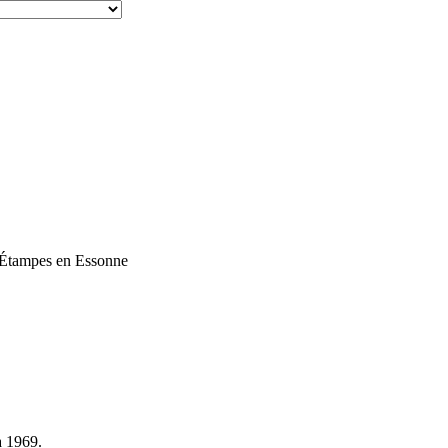
 Étampes en Essonne
à 1969.