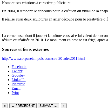
Nombreuses créations à caractère publicitaire.
En 2004, il remporte le concours pour la création du vitrail de la chap
Il réalise aussi deux sculptures en acier découpe pour le presbytère d
La cornemuse, dont il joue, et la culture écossaise lui valent de renc
réduite est réalisée en 2010. Le monument en bronze est érigé, après
Sources et liens externes
http://www.corpusetampois.com/cae-20-ader2011.html
Facebook
Twitter
Google+
LinkedIn
Pinterest
Email
Print
«
← PRECEDENT
SUIVANT →
»