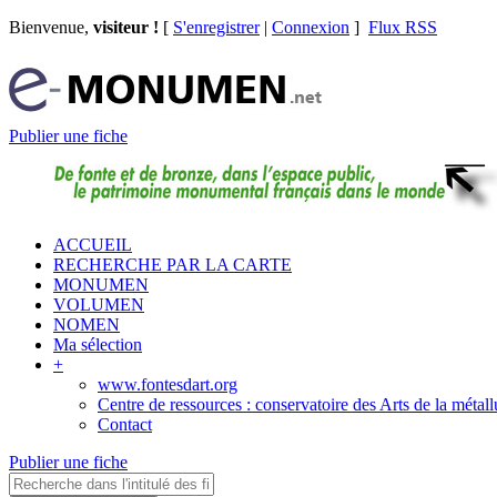
Bienvenue,
visiteur !
[
S'enregistrer
|
Connexion
]
Flux RSS
Publier une fiche
ACCUEIL
RECHERCHE PAR LA CARTE
MONUMEN
VOLUMEN
NOMEN
Ma sélection
+
www.fontesdart.org
Centre de ressources : conservatoire des Arts de la métall
Contact
Publier une fiche