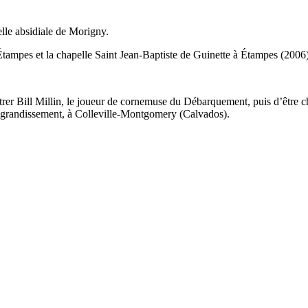
elle absidiale de Morigny.
’Étampes et la chapelle Saint Jean-Baptiste de Guinette à Étampes (2006)
ontrer Bill Millin, le joueur de cornemuse du Débarquement, puis d’être 
 agrandissement, à Colleville-Montgomery (Calvados).