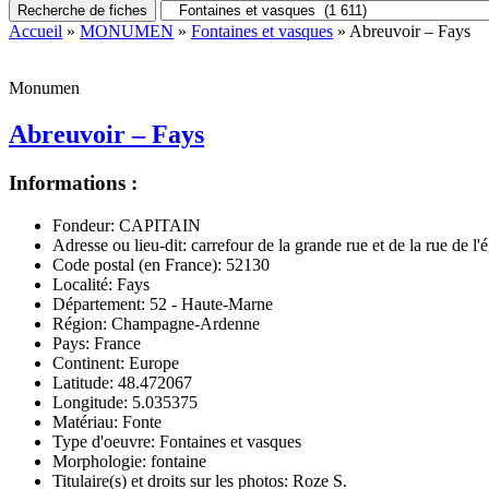
Recherche de fiches
Accueil
»
MONUMEN
»
Fontaines et vasques
» Abreuvoir – Fays
Monumen
Abreuvoir – Fays
Informations :
Fondeur:
CAPITAIN
Adresse ou lieu-dit:
carrefour de la grande rue et de la rue de l'é
Code postal (en France):
52130
Localité:
Fays
Département:
52 - Haute-Marne
Région:
Champagne-Ardenne
Pays:
France
Continent:
Europe
Latitude:
48.472067
Longitude:
5.035375
Matériau:
Fonte
Type d'oeuvre:
Fontaines et vasques
Morphologie:
fontaine
Titulaire(s) et droits sur les photos:
Roze S.