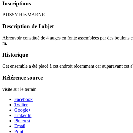
Inscriptions
BUSSY Hte-MARNE
Description de l'objet
Abreuvoir constitué de 4 auges en fonte assemblées par des boulons et
m.
Historique
Cet ensemble a été placé à cet endroit récemment car auparavant cet ab
Référence source
visite sur le terrain
Facebook
Twitter
Google+
LinkedIn
Pinterest
Email
Print