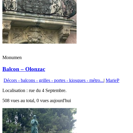
Monumen
Balcon – Olonzac
Décors - balcons - grilles - portes - kiosques - métro...
|
MarieP
Localisation : rue du 4 Septembre.
508 vues au total, 0 vues aujourd'hui