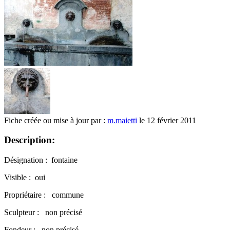
Fiche créée ou mise à jour par :
m.maietti
le 12 février 2011
Description:
Désignation : fontaine
Visible : oui
Propriétaire : commune
Sculpteur : non précisé
Fondeur : non précisé