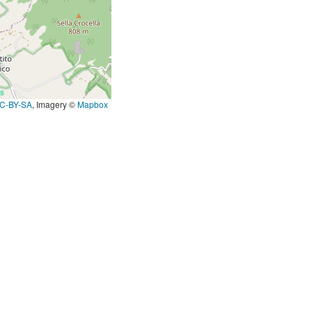
C-BY-SA
, Imagery ©
Mapbox