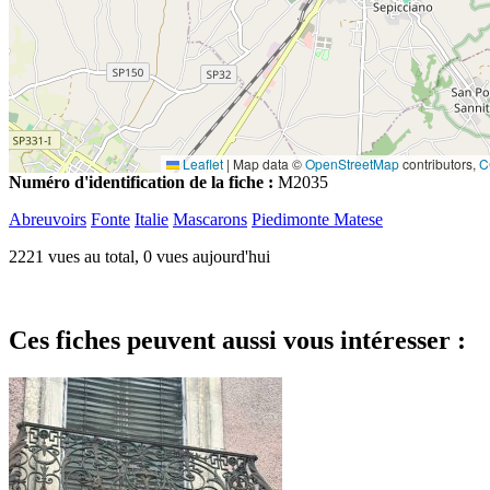
Leaflet
|
Map data ©
OpenStreetMap
contributors,
C
Numéro d'identification de la fiche :
M2035
Abreuvoirs
Fonte
Italie
Mascarons
Piedimonte Matese
2221 vues au total, 0 vues aujourd'hui
Ces fiches peuvent aussi vous intéresser :