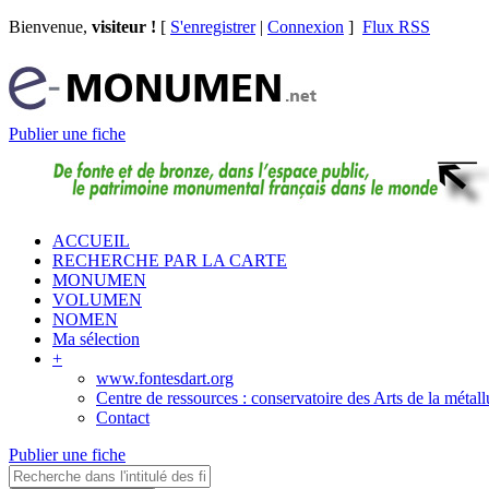
Bienvenue,
visiteur !
[
S'enregistrer
|
Connexion
]
Flux RSS
Publier une fiche
ACCUEIL
RECHERCHE PAR LA CARTE
MONUMEN
VOLUMEN
NOMEN
Ma sélection
+
www.fontesdart.org
Centre de ressources : conservatoire des Arts de la métall
Contact
Publier une fiche