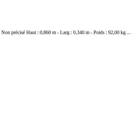
n précisé Haut : 0,860 m - Larg : 0,340 m - Poids : 92,00 kg ...