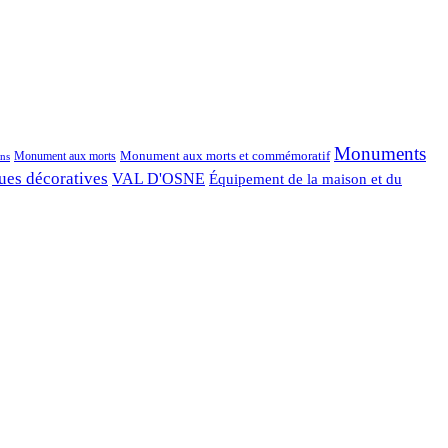
Monuments
Monument aux morts et commémoratif
Monument aux morts
ns
ues décoratives
VAL D'OSNE
Équipement de la maison et du