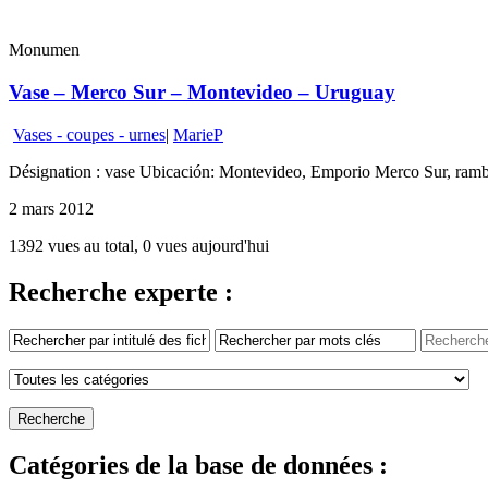
Monumen
Vase – Merco Sur – Montevideo – Uruguay
Vases - coupes - urnes
|
MarieP
Désignation : vase Ubicación: Montevideo, Emporio Merco Sur, ramb
2 mars 2012
1392 vues au total, 0 vues aujourd'hui
Recherche experte :
Catégories de la base de données :