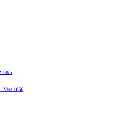
P 1895
 - Vers 1860