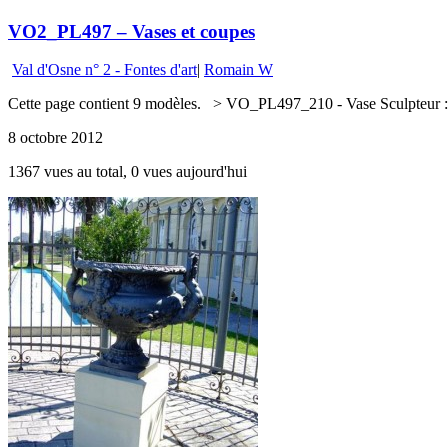
VO2_PL497 – Vases et coupes
Val d'Osne n° 2 - Fontes d'art
|
Romain W
Cette page contient 9 modèles. > VO_PL497_210 - Vase Sculpteur : No
8 octobre 2012
1367 vues au total, 0 vues aujourd'hui