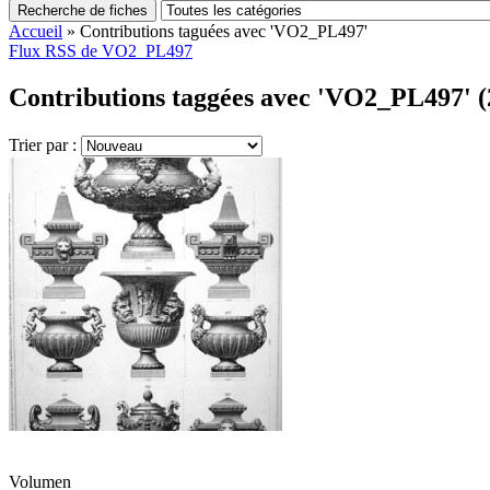
Recherche de fiches
Accueil
»
Contributions taguées avec 'VO2_PL497'
Flux RSS de VO2_PL497
Contributions taggées avec 'VO2_PL497' (
Trier par :
Volumen