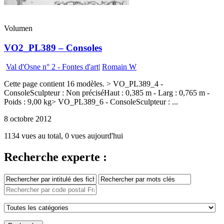
Volumen
VO2_PL389 – Consoles
Val d'Osne n° 2 - Fontes d'art
|
Romain W
Cette page contient 16 modèles. > VO_PL389_4 -
ConsoleSculpteur : Non préciséHaut : 0,385 m - Larg : 0,765 m -
Poids : 9,00 kg> VO_PL389_6 - ConsoleSculpteur : ...
8 octobre 2012
1134 vues au total, 0 vues aujourd'hui
Recherche experte :