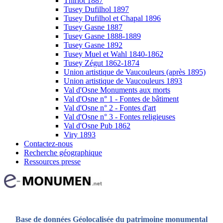
Thiriot 1887
Tusey Dufilhol 1897
Tusey Dufilhol et Chapal 1896
Tusey Gasne 1887
Tusey Gasne 1888-1889
Tusey Gasne 1892
Tusey Muel et Wahl 1840-1862
Tusey Zégut 1862-1874
Union artistique de Vaucouleurs (après 1895)
Union artistique de Vaucouleurs 1893
Val d'Osne Monuments aux morts
Val d'Osne n° 1 - Fontes de bâtiment
Val d'Osne n° 2 - Fontes d'art
Val d'Osne n° 3 - Fontes religieuses
Val d'Osne Pub 1862
Viry 1893
Contactez-nous
Recherche géographique
Ressources presse
Base de données Géolocalisée du patrimoine monumental