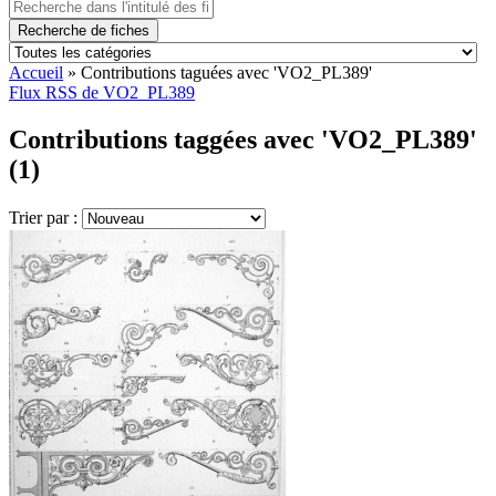
Recherche de fiches
Accueil
»
Contributions taguées avec 'VO2_PL389'
Flux RSS de VO2_PL389
Contributions taggées avec 'VO2_PL389'
(1)
Trier par :