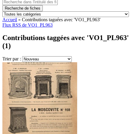
Recherche de fiches
Accueil
»
Contributions taguées avec 'VO1_PL963'
Flux RSS de VO1_PL963
Contributions taggées avec 'VO1_PL963'
(1)
Trier par :