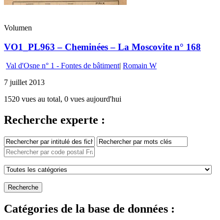
Volumen
VO1_PL963 – Cheminées – La Moscovite n° 168
Val d'Osne n° 1 - Fontes de bâtiment
|
Romain W
7 juillet 2013
1520 vues au total, 0 vues aujourd'hui
Recherche experte :
Catégories de la base de données :