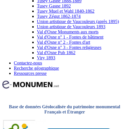
Tusey Gasne 1888-1889
Tusey Gasne 1892
Tusey Muel et Wahl 1840-1862
Tusey Zégut 1862-1874
Union artistique de Vaucouleurs (après 1895)
Union artistique de Vaucouleurs 1893
Val d'Osne Monuments aux morts
Val d'Osne n° 1 - Fontes de bâtiment
Val d'Osne n° 2 - Fontes d'art
Val d'Osne n° 3 - Fontes religieuses
Val d'Osne Pub 1862
Viry 1893
Contactez-nous
Recherche géographique
Ressources presse
Base de données Géolocalisée du patrimoine monumental
Français et Étranger