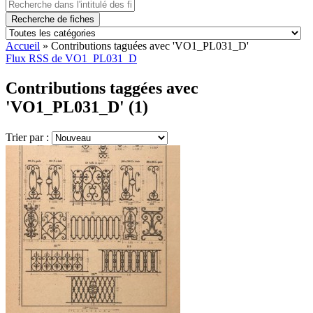
Recherche de fiches
Accueil
»
Contributions taguées avec 'VO1_PL031_D'
Flux RSS de VO1_PL031_D
Contributions taggées avec
'VO1_PL031_D' (1)
Trier par :