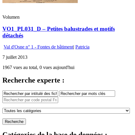
Volumen
VO1_PL031_D – Petites balustrades et motifs
détachés
Val d'Osne n° 1 - Fontes de bâtiment
|
Patricia
7 juillet 2013
1967 vues au total, 0 vues aujourd'hui
Recherche experte :
Catégories de la base de données :