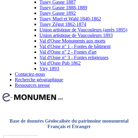
Tusey Gasne 1887
Tusey Gasne 1888-1889
Tusey Gasne 1892
Tusey Muel et Wahl 1840-1862
Tusey Zégut 1862-1874
Union artistique de Vaucouleurs (après 1895)
Union artistique de Vaucouleurs 1893
Val d'Osne Monuments aux morts
Val d'Osne n° 1 - Fontes de bâtiment
Val d'Osne n° 2 - Fontes d'art
Val d'Osne n° 3 - Fontes religieuses
Val d'Osne Pub 1862
Viry 1893
Contactez-nous
Recherche géographique
Ressources presse
Base de données Géolocalisée du patrimoine monumental
Français et Étranger