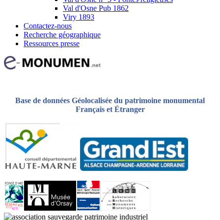
Val d'Osne Pub 1862
Viry 1893
Contactez-nous
Recherche géographique
Ressources presse
Base de données Géolocalisée du patrimoine monumental
Français et Étranger