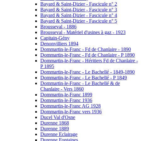
Bayard & Saint-Dizier - Fascicule n° 2
Bayard & Saint-Dizier - Fascicule n° 3
Bayard & Saint-Dizier - Fascicule n° 4
Bayard & Saint-Dizier - Fascicule n° 5
Brousseval - 1886
Brousseval - Matériel d'usines à gaz - 1923
Capitain-Gény
Denonvilliers 1894
Dommartin-le-Franc - Fd de Chanlaire - 1890
Dommartin-le-Franc - Fd de Chanlaire - P 1890
Dommartin-le-Franc - Héritiers Fd de Chanlaire -
P 1895
Dommartin-le-Franc - Le Bachellé - 1849-1890
Dommartin-le-Franc - Le Bachellé - P 1849
Dommartin-le-Franc - Le Bachellé & de
Chanlaire - Vers 1860
Dommartin-le-Franc 1899
Dommartin-le-Franc 1936
Dommartin-le-Franc AG 1928
Dommartin-le-Franc vers 1936
Ducel Val d'Osne
Durenne 1868
Durenne 1889
Durenne Eclairage
Durenne Fontaines