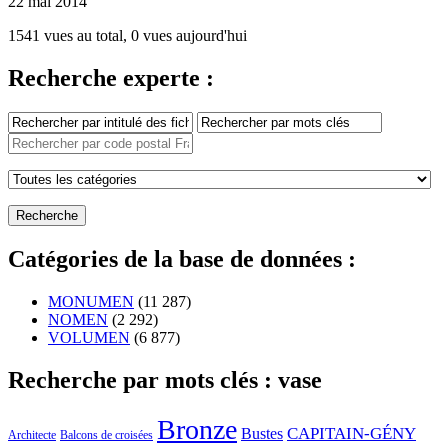
22 mai 2014
1541 vues au total, 0 vues aujourd'hui
Recherche experte :
Catégories de la base de données :
MONUMEN
(11 287)
NOMEN
(2 292)
VOLUMEN
(6 877)
Recherche par mots clés : vase
Bronze
CAPITAIN-GÉNY
Bustes
Architecte
Balcons de croisées