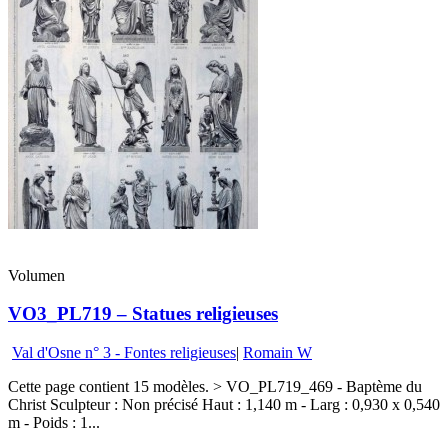
Volumen
VO3_PL719 – Statues religieuses
Val d'Osne n° 3 - Fontes religieuses
|
Romain W
Cette page contient 15 modèles. > VO_PL719_469 - Baptème du
Christ Sculpteur : Non précisé Haut : 1,140 m - Larg : 0,930 x 0,540
m - Poids : 1...