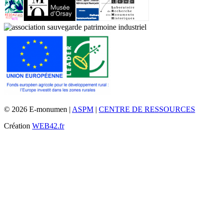
© 2026 E-monumen |
ASPM
|
CENTRE DE RESSOURCES
Création
WEB42.fr