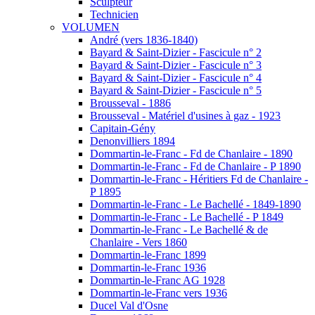
Sculpteur
Technicien
VOLUMEN
André (vers 1836-1840)
Bayard & Saint-Dizier - Fascicule n° 2
Bayard & Saint-Dizier - Fascicule n° 3
Bayard & Saint-Dizier - Fascicule n° 4
Bayard & Saint-Dizier - Fascicule n° 5
Brousseval - 1886
Brousseval - Matériel d'usines à gaz - 1923
Capitain-Gény
Denonvilliers 1894
Dommartin-le-Franc - Fd de Chanlaire - 1890
Dommartin-le-Franc - Fd de Chanlaire - P 1890
Dommartin-le-Franc - Héritiers Fd de Chanlaire -
P 1895
Dommartin-le-Franc - Le Bachellé - 1849-1890
Dommartin-le-Franc - Le Bachellé - P 1849
Dommartin-le-Franc - Le Bachellé & de
Chanlaire - Vers 1860
Dommartin-le-Franc 1899
Dommartin-le-Franc 1936
Dommartin-le-Franc AG 1928
Dommartin-le-Franc vers 1936
Ducel Val d'Osne