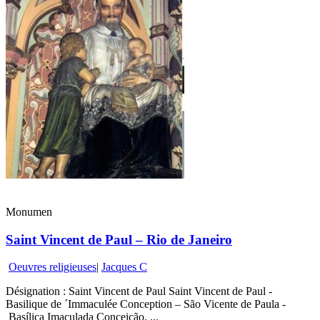
Monumen
Saint Vincent de Paul – Rio de Janeiro
Oeuvres religieuses
|
Jacques C
Désignation : Saint Vincent de Paul Saint Vincent de Paul -
Basilique de ´Immaculée Conception – São Vicente de Paula -
Basílica Imaculada Conceição. ...