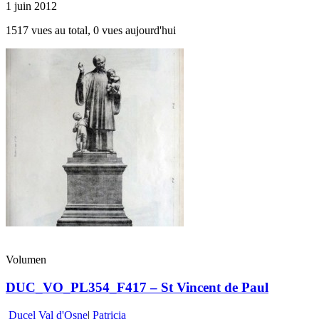
1 juin 2012
1517 vues au total, 0 vues aujourd'hui
Volumen
DUC_VO_PL354_F417 – St Vincent de Paul
Ducel Val d'Osne
|
Patricia