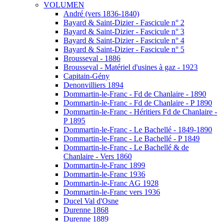
VOLUMEN
André (vers 1836-1840)
Bayard & Saint-Dizier - Fascicule n° 2
Bayard & Saint-Dizier - Fascicule n° 3
Bayard & Saint-Dizier - Fascicule n° 4
Bayard & Saint-Dizier - Fascicule n° 5
Brousseval - 1886
Brousseval - Matériel d'usines à gaz - 1923
Capitain-Gény
Denonvilliers 1894
Dommartin-le-Franc - Fd de Chanlaire - 1890
Dommartin-le-Franc - Fd de Chanlaire - P 1890
Dommartin-le-Franc - Héritiers Fd de Chanlaire -
P 1895
Dommartin-le-Franc - Le Bachellé - 1849-1890
Dommartin-le-Franc - Le Bachellé - P 1849
Dommartin-le-Franc - Le Bachellé & de
Chanlaire - Vers 1860
Dommartin-le-Franc 1899
Dommartin-le-Franc 1936
Dommartin-le-Franc AG 1928
Dommartin-le-Franc vers 1936
Ducel Val d'Osne
Durenne 1868
Durenne 1889