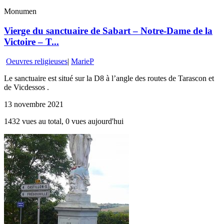
Monumen
Vierge du sanctuaire de Sabart – Notre-Dame de la
Victoire – T...
Oeuvres religieuses
|
MarieP
Le sanctuaire est situé sur la D8 à l’angle des routes de Tarascon et
de Vicdessos .
13 novembre 2021
1432 vues au total, 0 vues aujourd'hui