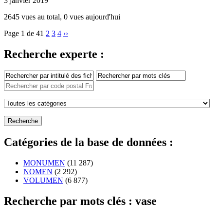
3 janvier 2019
2645 vues au total, 0 vues aujourd'hui
Page 1 de 4
1
2
3
4
››
Recherche experte :
Catégories de la base de données :
MONUMEN
(11 287)
NOMEN
(2 292)
VOLUMEN
(6 877)
Recherche par mots clés : vase