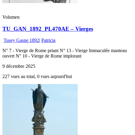
Volumen
TU_GAN_1892_PL470AE – Vierges
Tusey Gasne 1892
|
Patricia
N° 7 - Vierge de Rome priant N° 13 - Vierge Immaculée manteau
ouvert N° 10 - Vierge de Rome implorant
9 décembre 2025
227 vues au total, 0 vues aujourd'hui