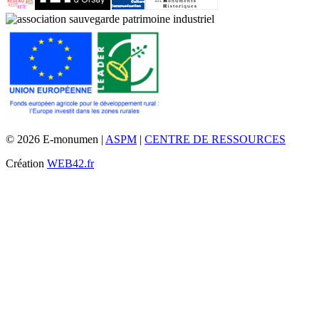
© 2026 E-monumen |
ASPM
|
CENTRE DE RESSOURCES
Création
WEB42.fr