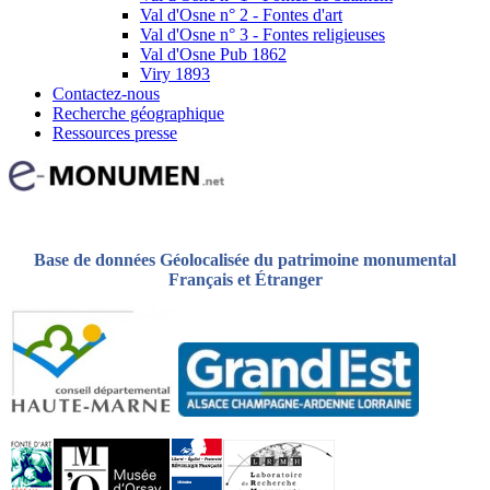
Val d'Osne n° 2 - Fontes d'art
Val d'Osne n° 3 - Fontes religieuses
Val d'Osne Pub 1862
Viry 1893
Contactez-nous
Recherche géographique
Ressources presse
Base de données Géolocalisée du patrimoine monumental
Français et Étranger