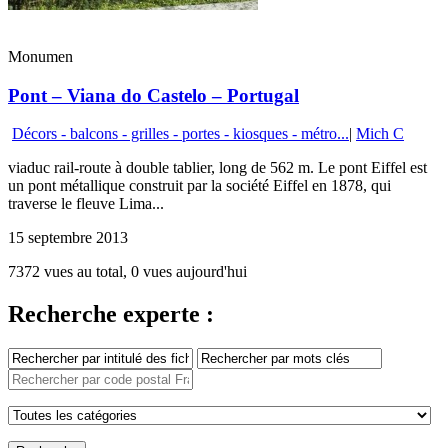
Monumen
Pont – Viana do Castelo – Portugal
Décors - balcons - grilles - portes - kiosques - métro...
|
Mich C
viaduc rail-route à double tablier, long de 562 m. Le pont Eiffel est
un pont métallique construit par la société Eiffel en 1878, qui
traverse le fleuve Lima...
15 septembre 2013
7372 vues au total, 0 vues aujourd'hui
Recherche experte :