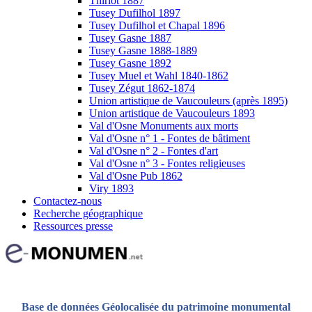
Thiriot 1887
Tusey Dufilhol 1897
Tusey Dufilhol et Chapal 1896
Tusey Gasne 1887
Tusey Gasne 1888-1889
Tusey Gasne 1892
Tusey Muel et Wahl 1840-1862
Tusey Zégut 1862-1874
Union artistique de Vaucouleurs (après 1895)
Union artistique de Vaucouleurs 1893
Val d'Osne Monuments aux morts
Val d'Osne n° 1 - Fontes de bâtiment
Val d'Osne n° 2 - Fontes d'art
Val d'Osne n° 3 - Fontes religieuses
Val d'Osne Pub 1862
Viry 1893
Contactez-nous
Recherche géographique
Ressources presse
Base de données Géolocalisée du patrimoine monumental