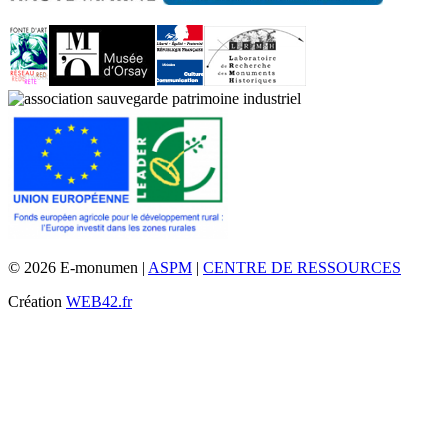
© 2026 E-monumen |
ASPM
|
CENTRE DE RESSOURCES
Création
WEB42.fr