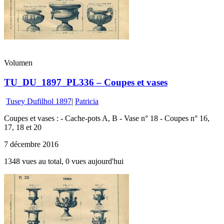
Volumen
TU_DU_1897_PL336 – Coupes et vases
Tusey Dufilhol 1897
|
Patricia
Coupes et vases : - Cache-pots A, B - Vase n° 18 - Coupes n° 16,
17, 18 et 20
7 décembre 2016
1348 vues au total, 0 vues aujourd'hui