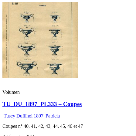
Volumen
TU_DU_1897_PL333 – Coupes
Tusey Dufilhol 1897
|
Patricia
Coupes n° 40, 41, 42, 43, 44, 45, 46 et 47