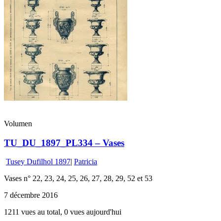
Volumen
TU_DU_1897_PL334 – Vases
Tusey Dufilhol 1897
|
Patricia
Vases n° 22, 23, 24, 25, 26, 27, 28, 29, 52 et 53
7 décembre 2016
1211 vues au total, 0 vues aujourd'hui