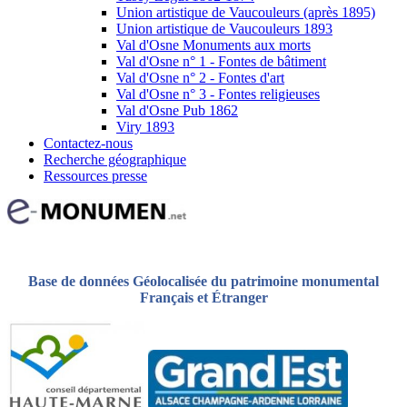
Union artistique de Vaucouleurs (après 1895)
Union artistique de Vaucouleurs 1893
Val d'Osne Monuments aux morts
Val d'Osne n° 1 - Fontes de bâtiment
Val d'Osne n° 2 - Fontes d'art
Val d'Osne n° 3 - Fontes religieuses
Val d'Osne Pub 1862
Viry 1893
Contactez-nous
Recherche géographique
Ressources presse
Base de données Géolocalisée du patrimoine monumental
Français et Étranger