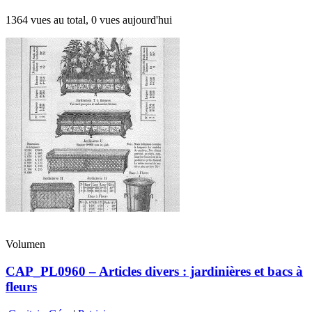
1364 vues au total, 0 vues aujourd'hui
Volumen
CAP_PL0960 – Articles divers : jardinières et bacs à
fleurs