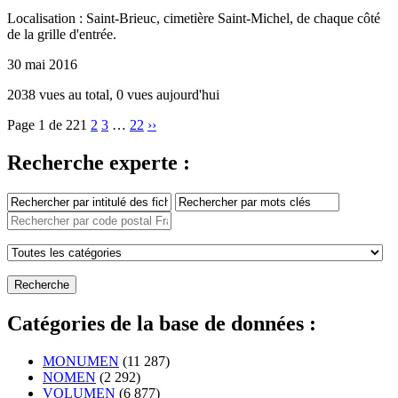
Localisation : Saint-Brieuc, cimetière Saint-Michel, de chaque côté
de la grille d'entrée.
30 mai 2016
2038 vues au total, 0 vues aujourd'hui
Page 1 de 22
1
2
3
…
22
››
Recherche experte :
Catégories de la base de données :
MONUMEN
(11 287)
NOMEN
(2 292)
VOLUMEN
(6 877)