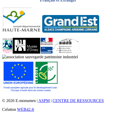
Français et Étranger
© 2026 E-monumen |
ASPM
|
CENTRE DE RESSOURCES
Création
WEB42.fr