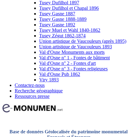
Tusey Dufilhol 1897
Tusey Dufilhol et Chapal 1896
Tusey Gasne 1887
Tusey Gasne 1888-1889
Tusey Gasne 1892
Tusey Muel et Wahl 1840-1862
Tusey Zégut 1862-1874
Union artistique de Vaucouleurs (après 1895)
Union artistique de Vaucouleurs 1893
Val d'Osne Monuments aux morts
Val d'Osne n° 1 - Fontes de bâtiment
Val d'Osne n° 2 - Fontes d'art
Val d'Osne n° 3 - Fontes religieuses
Val d'Osne Pub 1862
Viry 1893
Contactez-nous
Recherche géographique
Ressources presse
Base de données Géolocalisée du patrimoine monumental