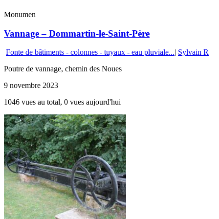
Monumen
Vannage – Dommartin-le-Saint-Père
Fonte de bâtiments - colonnes - tuyaux - eau pluviale...
|
Sylvain R
Poutre de vannage, chemin des Noues
9 novembre 2023
1046 vues au total, 0 vues aujourd'hui