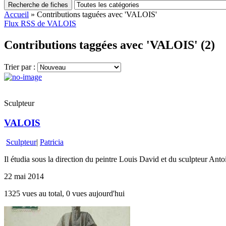
Recherche de fiches
Accueil
»
Contributions taguées avec 'VALOIS'
Flux RSS de VALOIS
Contributions taggées avec 'VALOIS' (2)
Trier par :
Sculpteur
VALOIS
Sculpteur
|
Patricia
Il étudia sous la direction du peintre Louis David et du sculpteur Anto
22 mai 2014
1325 vues au total, 0 vues aujourd'hui