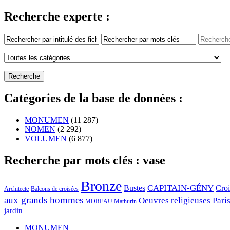
Recherche experte :
Catégories de la base de données :
MONUMEN
(11 287)
NOMEN
(2 292)
VOLUMEN
(6 877)
Recherche par mots clés : vase
Bronze
CAPITAIN-GÉNY
Bustes
Cro
Architecte
Balcons de croisées
aux grands hommes
Oeuvres religieuses
Pari
MOREAU Mathurin
jardin
MONUMEN