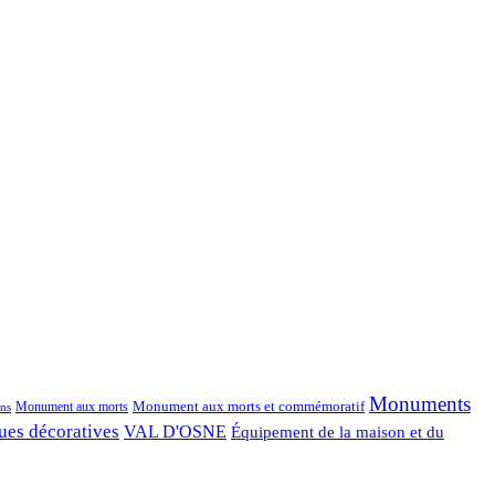
Monuments
Monument aux morts et commémoratif
Monument aux morts
ns
ues décoratives
VAL D'OSNE
Équipement de la maison et du