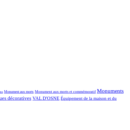
Monuments
Monument aux morts et commémoratif
Monument aux morts
ns
ues décoratives
VAL D'OSNE
Équipement de la maison et du