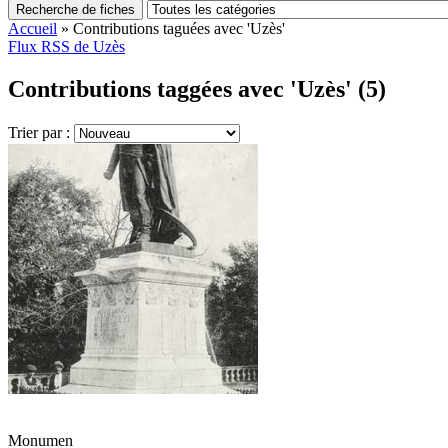
Recherche de fiches
Accueil
»
Contributions taguées avec 'Uzès'
Flux RSS de Uzès
Contributions taggées avec 'Uzès' (5)
Trier par :
Monumen