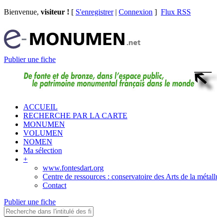
Bienvenue,
visiteur !
[
S'enregistrer
|
Connexion
]
Flux RSS
Publier une fiche
ACCUEIL
RECHERCHE PAR LA CARTE
MONUMEN
VOLUMEN
NOMEN
Ma sélection
+
www.fontesdart.org
Centre de ressources : conservatoire des Arts de la métall
Contact
Publier une fiche