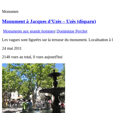
Monumen
Monument à Jacques d’Uzès – Uzès (disparu)
Monuments aux grands hommes
|
Dominique Perchet
Les vagues sont figurées sur la terrasse du monument. Localisation à
24 mai 2011
2148 vues au total, 0 vues aujourd'hui