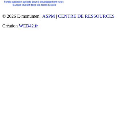
© 2026 E-monumen |
ASPM
|
CENTRE DE RESSOURCES
Création
WEB42.fr