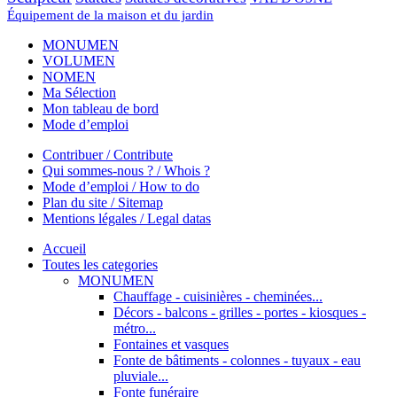
Équipement de la maison et du jardin
MONUMEN
VOLUMEN
NOMEN
Ma Sélection
Mon tableau de bord
Mode d’emploi
Contribuer / Contribute
Qui sommes-nous ? / Whois ?
Mode d’emploi / How to do
Plan du site / Sitemap
Mentions légales / Legal datas
Accueil
Toutes les categories
MONUMEN
Chauffage - cuisinières - cheminées...
Décors - balcons - grilles - portes - kiosques -
métro...
Fontaines et vasques
Fonte de bâtiments - colonnes - tuyaux - eau
pluviale...
Fonte funéraire