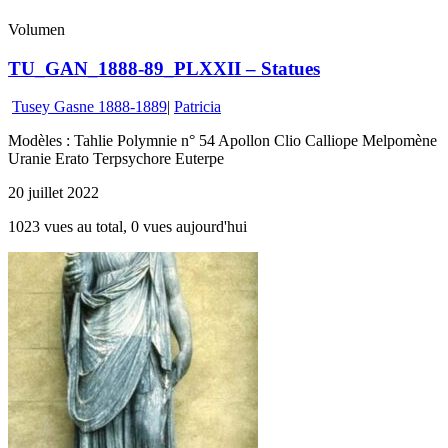
Volumen
TU_GAN_1888-89_PLXXII – Statues
Tusey Gasne 1888-1889
|
Patricia
Modèles : Tahlie Polymnie n° 54 Apollon Clio Calliope Melpomène
Uranie Erato Terpsychore Euterpe
20 juillet 2022
1023 vues au total, 0 vues aujourd'hui