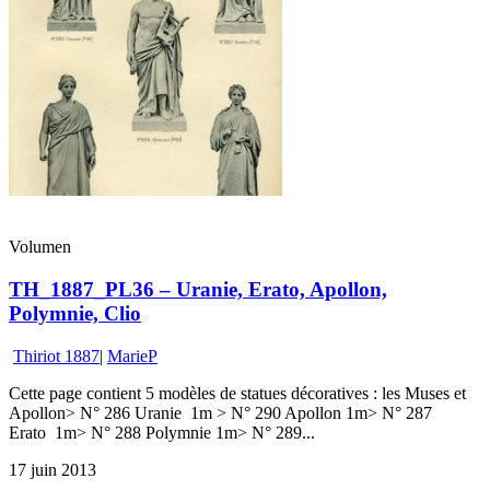
Volumen
TH_1887_PL36 – Uranie, Erato, Apollon,
Polymnie, Clio
Thiriot 1887
|
MarieP
Cette page contient 5 modèles de statues décoratives : les Muses et
Apollon> N° 286 Uranie 1m > N° 290 Apollon 1m> N° 287
Erato 1m> N° 288 Polymnie 1m> N° 289...
17 juin 2013