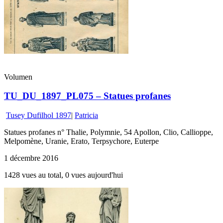
Volumen
TU_DU_1897_PL075 – Statues profanes
Tusey Dufilhol 1897
|
Patricia
Statues profanes n° Thalie, Polymnie, 54 Apollon, Clio, Callioppe,
Melpomène, Uranie, Erato, Terpsychore, Euterpe
1 décembre 2016
1428 vues au total, 0 vues aujourd'hui