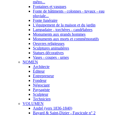
métro...
Fontaines et vasques
Fonte de bâtiments - colonnes - tuyaux - eau
pluviale...
Fonte funéraire
L'équipement de la maison et du jardin
Lampadaire - torchères - candélabres
Monuments aux grands hommes
Monuments aux morts et commémoratifs
Oeuvres religieuses
Sculptures animalières
Statues décoratives
Vases - coupes - urnes
NOMEN
Architecte
Éditeur
Entrepreneur
Fondeur
Négociant
Paysagiste
Sculpteur
Technicien
VOLUMEN
André (vers 1836-1840)
Bayard & Saint-Dizier - Fascicule n° 2