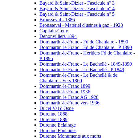
Bayard & Saint-Dizier - Fascicule n° 3
Bayard & Saint-Dizier - Fascicule n° 4
Bayard & Saint-Dizier - Fascicule n° 5
Brousseval - 1886
Brousseval - Matériel d'usines à gaz - 1923
Capitain-Gény
Denonvilliers 1894
Dommartin-le-Franc - Fd de Chanlaire - 1890
Dommartin-le-Franc - Fd de Chanlaire - P 1890
Dommartin-le-Franc - Héritiers Fd de Chanlaire -
P 1895
Dommartin-le-Franc - Le Bachellé - 1849-1890
Dommartin-le-Franc - Le Bachellé - P 1849
Dommartin-le-Franc - Le Bachellé & de
Chanlaire - Vers 1860
Dommartin-le-Franc 1899
Dommartin-le-Franc 1936
Dommartin-le-Franc AG 1928
Dommartin-le-Franc vers 1936
Ducel Val d'Osne
Durenne 1868
Durenne 1889
Durenne Eclairage
Durenne Fontaines
Durenne Monuments aux morts