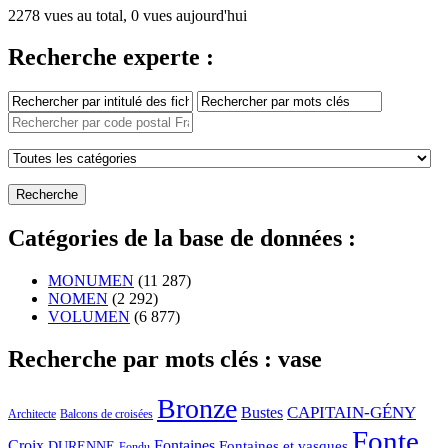
2278 vues au total, 0 vues aujourd'hui
Recherche experte :
Catégories de la base de données :
MONUMEN
(11 287)
NOMEN
(2 292)
VOLUMEN
(6 877)
Recherche par mots clés : vase
Bronze
CAPITAIN-GÉNY
Bustes
Architecte
Balcons de croisées
Fonte
Croix
Fontaines
Fontaines et vasques
DURENNE
Fondu