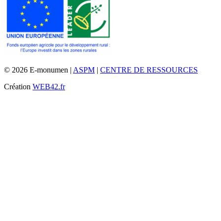
© 2026 E-monumen |
ASPM
|
CENTRE DE RESSOURCES
Création
WEB42.fr