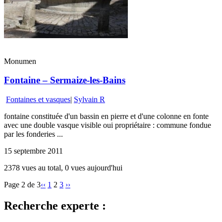
Monumen
Fontaine – Sermaize-les-Bains
Fontaines et vasques
|
Sylvain R
fontaine constituée d'un bassin en pierre et d'une colonne en fonte
avec une double vasque visible oui propriétaire : commune fondue
par les fonderies ...
15 septembre 2011
2378 vues au total, 0 vues aujourd'hui
Page 2 de 3
‹‹
1
2
3
››
Recherche experte :