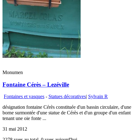
Monumen
Fontaine Cérès – Lezéville
Fontaines et vasques
-
Statues décoratives
|
Sylvain R
désignation fontaine Cérès constituée d'un bassin circulaire, d'une
borne surmontée d'une statue de Cérès et d'un groupe d'un enfant
tenant une oie fonte ...
31 mai 2012
2278 vues au total, 0 vues aujourd'hui