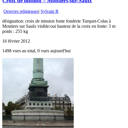
Croix de mission – Montiers-sur-Saulx
Oeuvres religieuses
|
Sylvain R
désignation: croix de mission fonte fonderie Turquet-Colas à
Montiers sur Saulx visible:oui hauteur de la croix en fonte: 3 m
poids : 255 kg
16 février 2012
1498 vues au total, 0 vues aujourd'hui