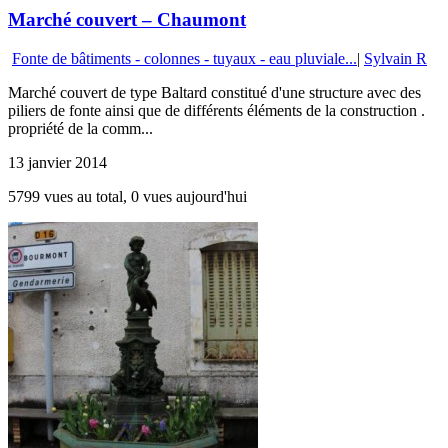
Marché couvert – Chaumont
Fonte de bâtiments - colonnes - tuyaux - eau pluviale...
|
Sylvain R
Marché couvert de type Baltard constitué d'une structure avec des
piliers de fonte ainsi que de différents éléments de la construction .
propriété de la comm...
13 janvier 2014
5799 vues au total, 0 vues aujourd'hui