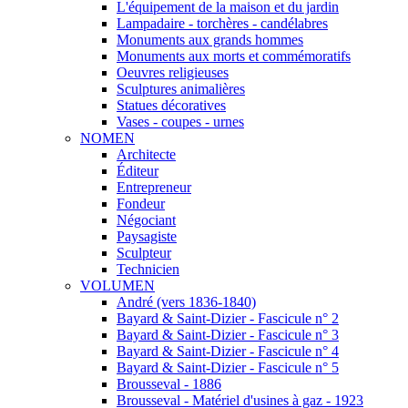
L'équipement de la maison et du jardin
Lampadaire - torchères - candélabres
Monuments aux grands hommes
Monuments aux morts et commémoratifs
Oeuvres religieuses
Sculptures animalières
Statues décoratives
Vases - coupes - urnes
NOMEN
Architecte
Éditeur
Entrepreneur
Fondeur
Négociant
Paysagiste
Sculpteur
Technicien
VOLUMEN
André (vers 1836-1840)
Bayard & Saint-Dizier - Fascicule n° 2
Bayard & Saint-Dizier - Fascicule n° 3
Bayard & Saint-Dizier - Fascicule n° 4
Bayard & Saint-Dizier - Fascicule n° 5
Brousseval - 1886
Brousseval - Matériel d'usines à gaz - 1923