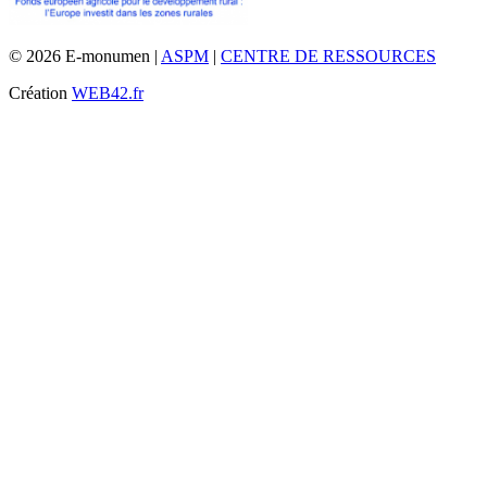
© 2026 E-monumen |
ASPM
|
CENTRE DE RESSOURCES
Création
WEB42.fr