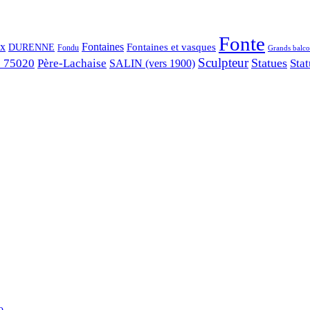
Fonte
ix
Fontaines
Fontaines et vasques
DURENNE
Fondu
Grands balco
Sculpteur
Statues
s 75020
Père-Lachaise
Stat
SALIN (vers 1900)
...