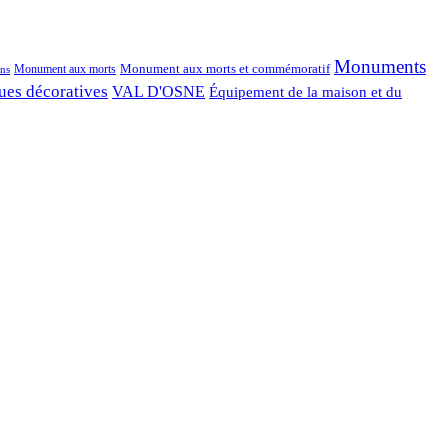
Monuments
Monument aux morts et commémoratif
Monument aux morts
ns
ues décoratives
VAL D'OSNE
Équipement de la maison et du