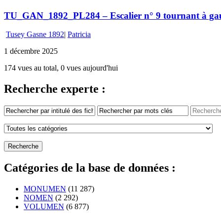
TU_GAN_1892_PL284 – Escalier n° 9 tournant à ga
Tusey Gasne 1892
|
Patricia
1 décembre 2025
174 vues au total, 0 vues aujourd'hui
Recherche experte :
Catégories de la base de données :
MONUMEN
(11 287)
NOMEN
(2 292)
VOLUMEN
(6 877)