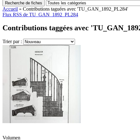
Recherche de fiches
Accueil
»
Contributions taguées avec 'TU_GAN_1892_PL284'
Flux RSS de TU_GAN_1892_PL284
Contributions taggées avec 'TU_GAN_189
Trier par :
Volumen