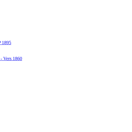
P 1895
 - Vers 1860