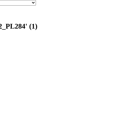
2_PL284' (1)