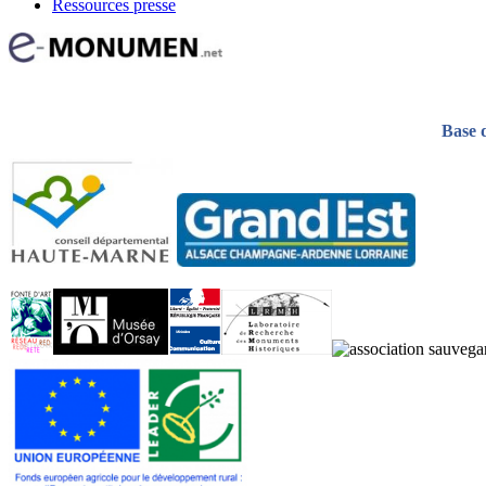
Ressources presse
Base 