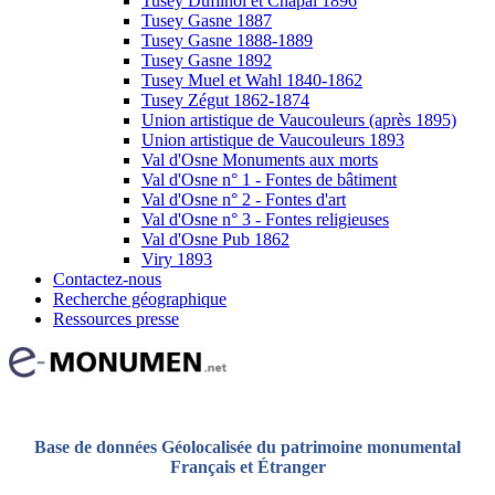
Tusey Dufilhol et Chapal 1896
Tusey Gasne 1887
Tusey Gasne 1888-1889
Tusey Gasne 1892
Tusey Muel et Wahl 1840-1862
Tusey Zégut 1862-1874
Union artistique de Vaucouleurs (après 1895)
Union artistique de Vaucouleurs 1893
Val d'Osne Monuments aux morts
Val d'Osne n° 1 - Fontes de bâtiment
Val d'Osne n° 2 - Fontes d'art
Val d'Osne n° 3 - Fontes religieuses
Val d'Osne Pub 1862
Viry 1893
Contactez-nous
Recherche géographique
Ressources presse
Base de données Géolocalisée du patrimoine monumental
Français et Étranger