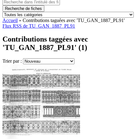
Recherche de fiches
Accueil
»
Contributions taguées avec 'TU_GAN_1887_PL91'
Flux RSS de TU_GAN_1887_PL91
Contributions taggées avec
'TU_GAN_1887_PL91' (1)
Trier par :