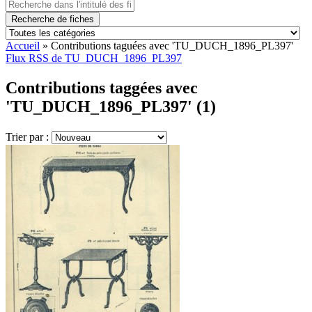
Recherche de fiches
Accueil
»
Contributions taguées avec 'TU_DUCH_1896_PL397'
Flux RSS de TU_DUCH_1896_PL397
Contributions taggées avec
'TU_DUCH_1896_PL397' (1)
Trier par :