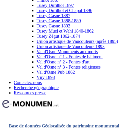
Thiriot 1887
Tusey Dufilhol 1897
Tusey Dufilhol et Chapal 1896
Tusey Gasne 1887
Tusey Gasne 1888-1889
Tusey Gasne 1892
Tusey Muel et Wahl 1840-1862
Tusey Zégut 1862-1874
Union artistique de Vaucouleurs (après 1895)
Union artistique de Vaucouleurs 1893
Val d'Osne Monuments aux morts
Val d'Osne n° 1 - Fontes de bâtiment
Val d'Osne n° 2 - Fontes d'art
Val d'Osne n° 3 - Fontes religieuses
Val d'Osne Pub 1862
Viry 1893
Contactez-nous
Recherche géographique
Ressources presse
Base de données Géolocalisée du patrimoine monumental