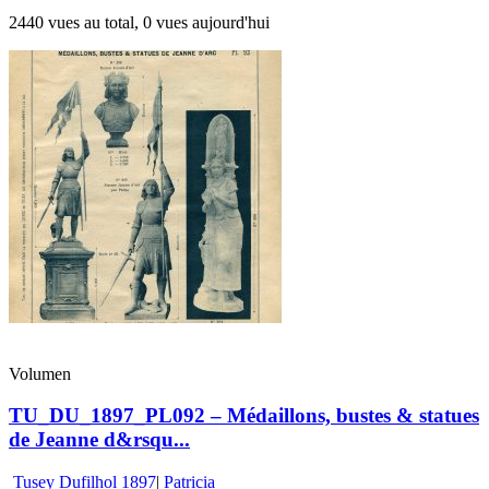
2440 vues au total, 0 vues aujourd'hui
Volumen
TU_DU_1897_PL092 – Médaillons, bustes & statues
de Jeanne d&rsqu...
Tusey Dufilhol 1897
|
Patricia