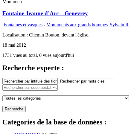
Monumen
Fontaine Jeanne d’Arc – Genevrey
Fontaines et vasques
-
Monuments aux grands hommes
|
Sylvain R
Localisation : Chemin Bouton, devant l'église.
18 mai 2012
1731 vues au total, 0 vues aujourd'hui
Recherche experte :
Catégories de la base de données :