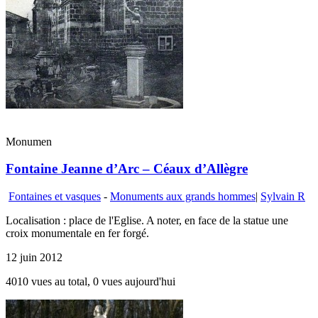
Monumen
Fontaine Jeanne d’Arc – Céaux d’Allègre
Fontaines et vasques
-
Monuments aux grands hommes
|
Sylvain R
Localisation : place de l'Eglise. A noter, en face de la statue une
croix monumentale en fer forgé.
12 juin 2012
4010 vues au total, 0 vues aujourd'hui