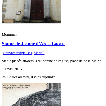
Monumen
Statue de Jeanne d’Arc – Lacaze
Oeuvres religieuses
|
MarieP
Statue placée au-dessus du porche de l'église, place de de la Mairie.
10 avril 2015
2496 vues au total, 0 vues aujourd'hui