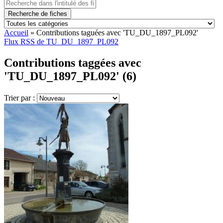
Recherche de fiches
Accueil
»
Contributions taguées avec 'TU_DU_1897_PL092'
Flux RSS de TU_DU_1897_PL092
Contributions taggées avec
'TU_DU_1897_PL092' (6)
Trier par :