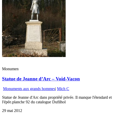
Monumen
Statue de Jeanne d’Arc – Void-Vacon
Monuments aux grands hommes
|
Mich C
Statue de Jeanne d'Arc dans propriété privée. Il manque l'étendard et
l'épée.planche 92 du catalogue Dufilhol
29 mai 2012