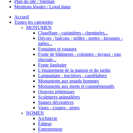
Plan du site / Sitemap
Mentions légales / Legal datas
Accueil
Toutes les categories
MONUMEN
Chauffage - cuisinières - cheminées...
Décors - balcons - grilles - portes - kiosques -
métro...
Fontaines et vasques
Fonte de bâtiments - colonnes - tuyaux - eau
pluviale...
Fonte funéraire
L'équipement de la maison et du jardin
Lampadaire - torchères - candélabres
Monuments aux grands hommes
Monuments aux morts et commémoratifs
Oeuvres religieuses
Sculptures animalières
Statues décoratives
Vases - coupes - urnes
NOMEN
Architecte
Éditeur
Entrepreneur