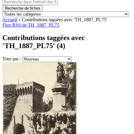
Recherche de fiches
Accueil
»
Contributions taguées avec 'TH_1887_PL75'
Flux RSS de TH_1887_PL75
Contributions taggées avec
'TH_1887_PL75' (4)
Trier par :