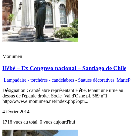
Monumen
Hébé – Ex Congreso nacional – Santiago de Chile
Lampadaire - torchères - candélabres
-
Statues décoratives
|
MarieP
Désignation : candélabre représentant Hébé, tenant une urne au-
dessus de l'épaule droite. Socle Val d'Osne pl. 569 n°1
http://www.e-monumen.net/index.php?opti...
4 février 2014
1716 vues au total, 0 vues aujourd'hui