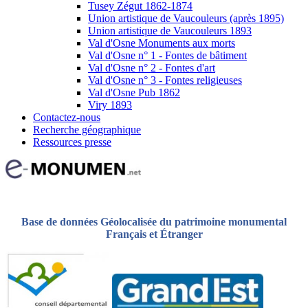
Tusey Zégut 1862-1874
Union artistique de Vaucouleurs (après 1895)
Union artistique de Vaucouleurs 1893
Val d'Osne Monuments aux morts
Val d'Osne n° 1 - Fontes de bâtiment
Val d'Osne n° 2 - Fontes d'art
Val d'Osne n° 3 - Fontes religieuses
Val d'Osne Pub 1862
Viry 1893
Contactez-nous
Recherche géographique
Ressources presse
Base de données Géolocalisée du patrimoine monumental
Français et Étranger