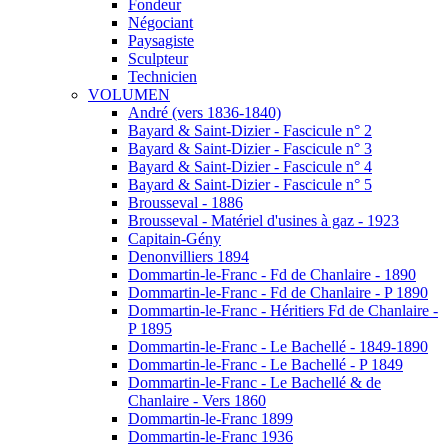
Fondeur
Négociant
Paysagiste
Sculpteur
Technicien
VOLUMEN
André (vers 1836-1840)
Bayard & Saint-Dizier - Fascicule n° 2
Bayard & Saint-Dizier - Fascicule n° 3
Bayard & Saint-Dizier - Fascicule n° 4
Bayard & Saint-Dizier - Fascicule n° 5
Brousseval - 1886
Brousseval - Matériel d'usines à gaz - 1923
Capitain-Gény
Denonvilliers 1894
Dommartin-le-Franc - Fd de Chanlaire - 1890
Dommartin-le-Franc - Fd de Chanlaire - P 1890
Dommartin-le-Franc - Héritiers Fd de Chanlaire -
P 1895
Dommartin-le-Franc - Le Bachellé - 1849-1890
Dommartin-le-Franc - Le Bachellé - P 1849
Dommartin-le-Franc - Le Bachellé & de
Chanlaire - Vers 1860
Dommartin-le-Franc 1899
Dommartin-le-Franc 1936