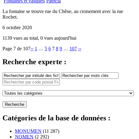
Fontaines et vasques
|
Patricia
La fontaine se trouve rue du Chêne, au croisement avec la rue
Rochet.
6 octobre 2020
1139 vues au total, 0 vues aujourd'hui
Page 7 de 107
‹‹
1
…
5
6
7
8
9
…
107
››
Recherche experte :
Catégories de la base de données :
MONUMEN
(11 287)
NOMEN
(2 292)