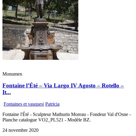
Monumen
Fontaine l’Été – Via Largo IV Agosto – Rotello –
It...
Fontaines et vasques
|
Patricia
Fontaine l'Été - Sculpteur Mathurin Moreau - Fondeur Val d'Osne -
Planche catalogue VO2_PL521 - Modèle BZ.
24 novembre 2020