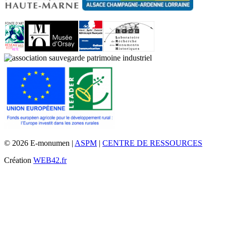
© 2026 E-monumen |
ASPM
|
CENTRE DE RESSOURCES
Création
WEB42.fr