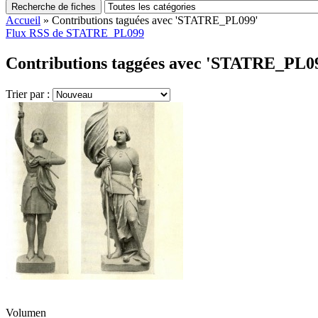
Recherche de fiches
Accueil
»
Contributions taguées avec 'STATRE_PL099'
Flux RSS de STATRE_PL099
Contributions taggées avec 'STATRE_PL09
Trier par :
Volumen