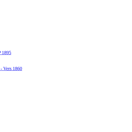
P 1895
 - Vers 1860