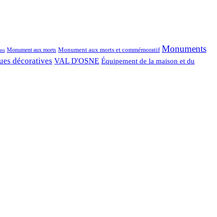
Monuments
Monument aux morts et commémoratif
Monument aux morts
ns
ues décoratives
VAL D'OSNE
Équipement de la maison et du