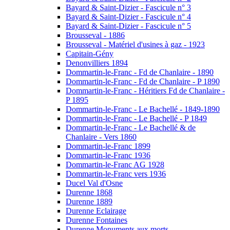
Bayard & Saint-Dizier - Fascicule n° 3
Bayard & Saint-Dizier - Fascicule n° 4
Bayard & Saint-Dizier - Fascicule n° 5
Brousseval - 1886
Brousseval - Matériel d'usines à gaz - 1923
Capitain-Gény
Denonvilliers 1894
Dommartin-le-Franc - Fd de Chanlaire - 1890
Dommartin-le-Franc - Fd de Chanlaire - P 1890
Dommartin-le-Franc - Héritiers Fd de Chanlaire -
P 1895
Dommartin-le-Franc - Le Bachellé - 1849-1890
Dommartin-le-Franc - Le Bachellé - P 1849
Dommartin-le-Franc - Le Bachellé & de
Chanlaire - Vers 1860
Dommartin-le-Franc 1899
Dommartin-le-Franc 1936
Dommartin-le-Franc AG 1928
Dommartin-le-Franc vers 1936
Ducel Val d'Osne
Durenne 1868
Durenne 1889
Durenne Eclairage
Durenne Fontaines
Durenne Monuments aux morts