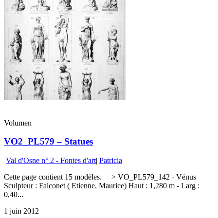
Volumen
VO2_PL579 – Statues
Val d'Osne n° 2 - Fontes d'art
|
Patricia
Cette page contient 15 modèles. > VO_PL579_142 - Vénus
Sculpteur : Falconet ( Etienne, Maurice) Haut : 1,280 m - Larg :
0,40...
1 juin 2012