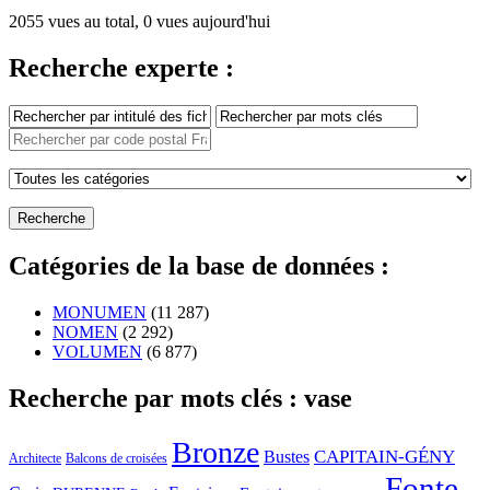
2055 vues au total, 0 vues aujourd'hui
Recherche experte :
Catégories de la base de données :
MONUMEN
(11 287)
NOMEN
(2 292)
VOLUMEN
(6 877)
Recherche par mots clés : vase
Bronze
CAPITAIN-GÉNY
Bustes
Architecte
Balcons de croisées
Fonte