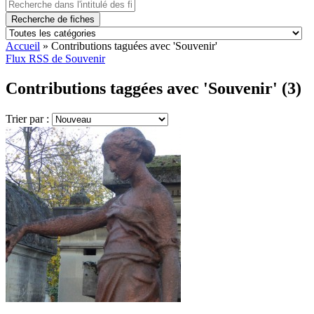
Recherche de fiches
Accueil
»
Contributions taguées avec 'Souvenir'
Flux RSS de Souvenir
Contributions taggées avec 'Souvenir' (3)
Trier par :