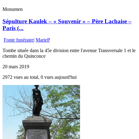
Monumen
Sépulture Kaulek – « Souvenir » – Père Lachaise –
Paris (...
Fonte funéraire
|
MarieP
Tombe située dans la 45e division entre l'avenue Transversale 1 et le
chemin du Quinconce
20 mars 2019
2972 vues au total, 0 vues aujourd'hui