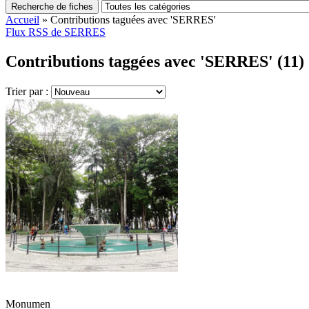
Recherche de fiches
Accueil
»
Contributions taguées avec 'SERRES'
Flux RSS de SERRES
Contributions taggées avec 'SERRES' (11)
Trier par :
Monumen