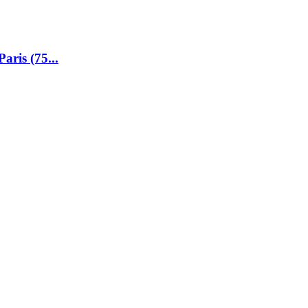
aris (75...