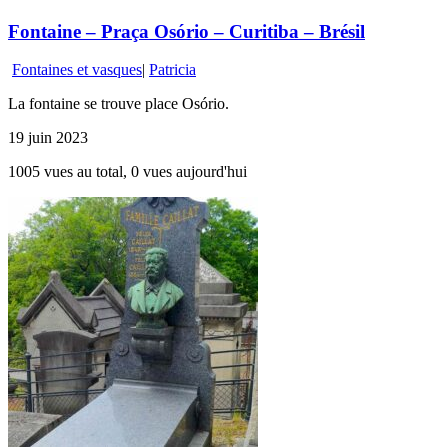
Fontaine – Praça Osório – Curitiba – Brésil
Fontaines et vasques
|
Patricia
La fontaine se trouve place Osório.
19 juin 2023
1005 vues au total, 0 vues aujourd'hui