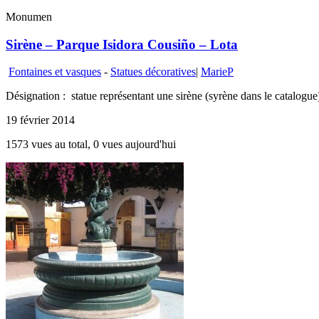
Monumen
Sirène – Parque Isidora Cousiño – Lota
Fontaines et vasques
-
Statues décoratives
|
MarieP
Désignation : statue représentant une sirène (syrène dans le catalogue) l
19 février 2014
1573 vues au total, 0 vues aujourd'hui