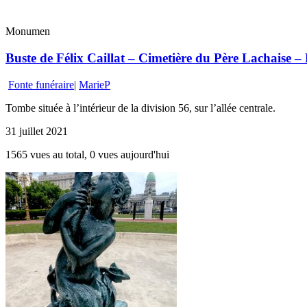
Monumen
Buste de Félix Caillat – Cimetière du Père Lachaise – P
Fonte funéraire
|
MarieP
Tombe située à l’intérieur de la division 56, sur l’allée centrale.
31 juillet 2021
1565 vues au total, 0 vues aujourd'hui