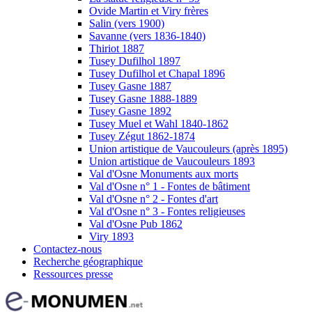
Ovide Martin et Viry frères
Salin (vers 1900)
Savanne (vers 1836-1840)
Thiriot 1887
Tusey Dufilhol 1897
Tusey Dufilhol et Chapal 1896
Tusey Gasne 1887
Tusey Gasne 1888-1889
Tusey Gasne 1892
Tusey Muel et Wahl 1840-1862
Tusey Zégut 1862-1874
Union artistique de Vaucouleurs (après 1895)
Union artistique de Vaucouleurs 1893
Val d'Osne Monuments aux morts
Val d'Osne n° 1 - Fontes de bâtiment
Val d'Osne n° 2 - Fontes d'art
Val d'Osne n° 3 - Fontes religieuses
Val d'Osne Pub 1862
Viry 1893
Contactez-nous
Recherche géographique
Ressources presse