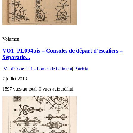
Volumen
VO1_PL094bis – Consoles de départ d’escaliers –
Séparatio...
Val d'Osne n° 1 - Fontes de bâtiment
|
Patricia
7 juillet 2013
1597 vues au total, 0 vues aujourd'hui