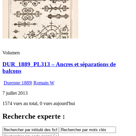
Volumen
DUR_1889_PL313 – Ancres et séparations de
balcons
Durenne 1889
|
Romain W
7 juillet 2013
1574 vues au total, 0 vues aujourd'hui
Recherche experte :