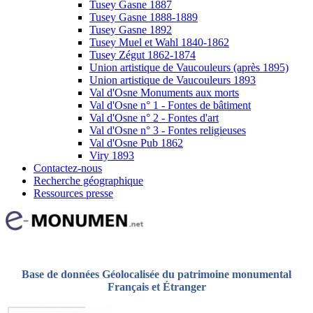
Tusey Gasne 1887
Tusey Gasne 1888-1889
Tusey Gasne 1892
Tusey Muel et Wahl 1840-1862
Tusey Zégut 1862-1874
Union artistique de Vaucouleurs (après 1895)
Union artistique de Vaucouleurs 1893
Val d'Osne Monuments aux morts
Val d'Osne n° 1 - Fontes de bâtiment
Val d'Osne n° 2 - Fontes d'art
Val d'Osne n° 3 - Fontes religieuses
Val d'Osne Pub 1862
Viry 1893
Contactez-nous
Recherche géographique
Ressources presse
Base de données Géolocalisée du patrimoine monumental
Français et Étranger