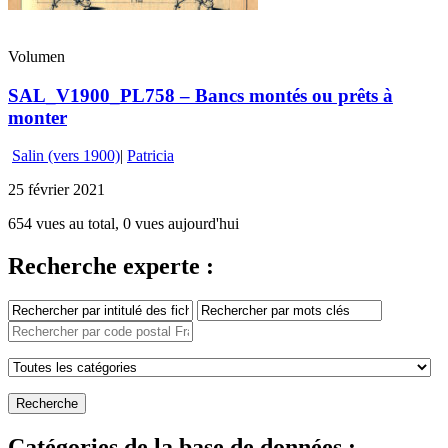
Volumen
SAL_V1900_PL758 – Bancs montés ou prêts à
monter
Salin (vers 1900)
|
Patricia
25 février 2021
654 vues au total, 0 vues aujourd'hui
Recherche experte :
Catégories de la base de données :